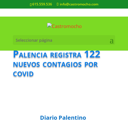
615.559.536
info@castromocho.com
Seleccionar página
Palencia registra 122
nuevos contagios por
covid
Diario Palentino