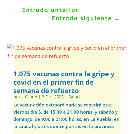
←
Entrada anterior
Entrada siguiente
→
1.075 vacunas contra la gripe y
covid en el primer fin de
semana de refuerzo
por
J. Olano
|
3 Dic, 2525
|
Salud
La vacunación extraordinaria se repetirá este
viernes día 5, de 15:00 a 21:00 horas, y sábado y
domingo, de 9:00 a 21:00 horas, en La Puebla, en
la capital y otros quince puntos en la provincia