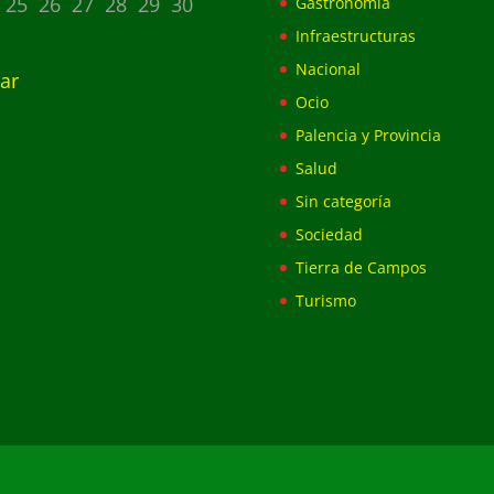
25
26
27
28
29
30
Gastronomía
Infraestructuras
Nacional
ar
Ocio
Palencia y Provincia
Salud
Sin categoría
Sociedad
Tierra de Campos
Turismo