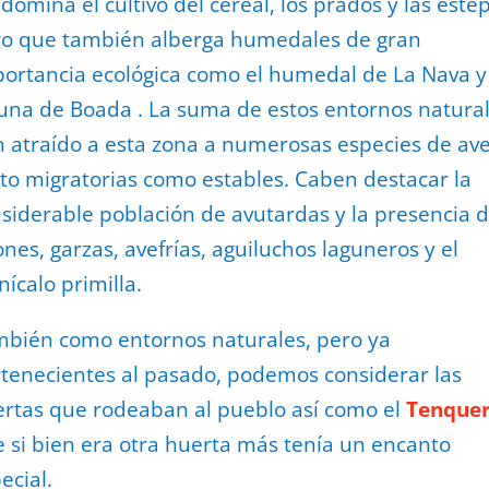
domina el cultivo del cereal, los prados y las este
o que también alberga humedales de gran
ortancia ecológica como el humedal de La Nava y
una de Boada . La suma de estos entornos natura
 atraído a esta zona a numerosas especies de ave
to migratorias como estables. Caben destacar la
siderable población de avutardas y la presencia 
ones, garzas, avefrías, aguiluchos laguneros y el
nícalo primilla.
bién como entornos naturales, pero ya
tenecientes al pasado, podemos considerar las
rtas que rodeaban al pueblo así como el
Tenque
 si bien era otra huerta más tenía un encanto
ecial.