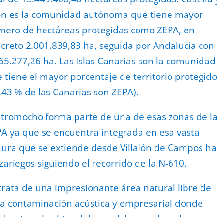
n es la comunidad autónoma que tiene mayor
ero de hectáreas protegidas como ZEPA, en
creto 2.001.839,83 ha, seguida por Andalucía con
65.277,26 ha. Las Islas Canarias son la comunidad
 tiene el mayor porcentaje de territorio protegido
,43 % de las Canarias son ZEPA).
tromocho forma parte de una de esas zonas de l
A ya que se encuentra integrada en esa vasta
nura que se extiende desde Villalón de Campos ha
ariegos siguiendo el recorrido de la N-610.
trata de una impresionante área natural libre de
a contaminación acústica y empresarial donde