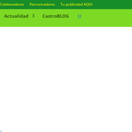
Colaboradores
Patrocinadores
Tu publicidad AQUI
Actualidad
CastroBLOG
y