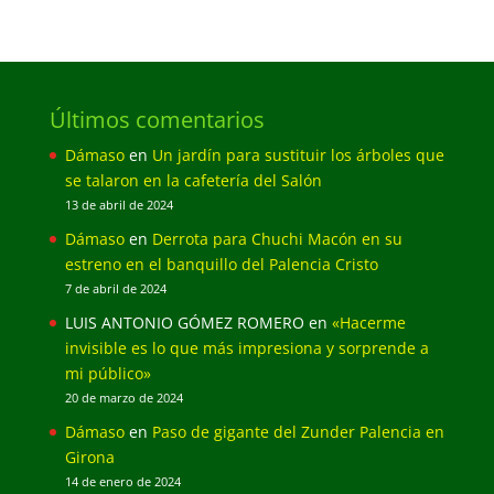
Últimos comentarios
Dámaso
en
Un jardín para sustituir los árboles que
se talaron en la cafetería del Salón
13 de abril de 2024
Dámaso
en
Derrota para Chuchi Macón en su
estreno en el banquillo del Palencia Cristo
7 de abril de 2024
LUIS ANTONIO GÓMEZ ROMERO
en
«Hacerme
invisible es lo que más impresiona y sorprende a
mi público»
20 de marzo de 2024
Dámaso
en
Paso de gigante del Zunder Palencia en
Girona
14 de enero de 2024