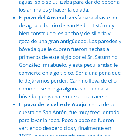
aguas, sólo se utilizaba para dar de beber a
los animales y hacer la colada.
El
pozo del Arrabal
servía para abastecer
de agua al barrio de San Pedro. Está muy
bien construido, es ancho y de sillería y
goza de una gran antigüedad. Las paredes y
bóveda que le cubren fueron hechas a
primeros de este siglo por el Sr. Saturnino
González, mi abuelo, y esta peculiaridad le
convierte en algo típico. Sería una pena que
le dejáramos perder. Camino lleva de ello
como no se ponga alguna solución a la
bóveda que ya ha empezado a caerse.
El
pozo de la calle de Abajo
, cerca de la
cuesta de San Antón, fue muy frecuentado
para lavar la ropa. Poco a poco se fueron
vertiendo desperdicios y finalmente en
1977, la basura arrojada por una de las