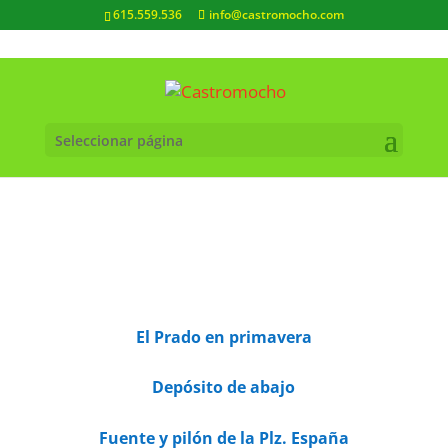
615.559.536
info@castromocho.com
Seleccionar página
El Prado en primavera
Depósito de abajo
Fuente y pilón de la Plz. España