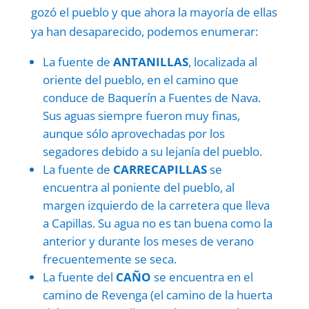
gozó el pueblo y que ahora la mayoría de ellas
ya han desaparecido, podemos enumerar:
La fuente de
ANTANILLAS
, localizada al
oriente del pueblo, en el camino que
conduce de Baquerín a Fuentes de Nava.
Sus aguas siempre fueron muy finas,
aunque sólo aprovechadas por los
segadores debido a su lejanía del pueblo.
La fuente de
CARRECAPILLAS
se
encuentra al poniente del pueblo, al
margen izquierdo de la carretera que lleva
a Capillas. Su agua no es tan buena como la
anterior y durante los meses de verano
frecuentemente se seca.
La fuente del
CAÑO
se encuentra en el
camino de Revenga (el camino de la huerta