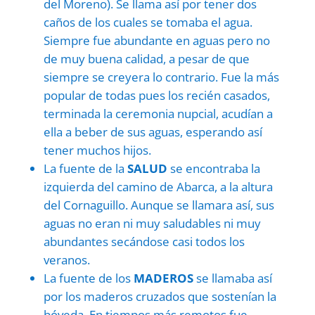
del Moreno). Se llama así por tener dos
caños de los cuales se tomaba el agua.
Siempre fue abundante en aguas pero no
de muy buena calidad, a pesar de que
siempre se creyera lo contrario. Fue la más
popular de todas pues los recién casados,
terminada la ceremonia nupcial, acudían a
ella a beber de sus aguas, esperando así
tener muchos hijos.
La fuente de la
SALUD
se encontraba la
izquierda del camino de Abarca, a la altura
del Cornaguillo. Aunque se llamara así, sus
aguas no eran ni muy saludables ni muy
abundantes secándose casi todos los
veranos.
La fuente de los
MADEROS
se llamaba así
por los maderos cruzados que sostenían la
bóveda. En tiempos más remotos fue