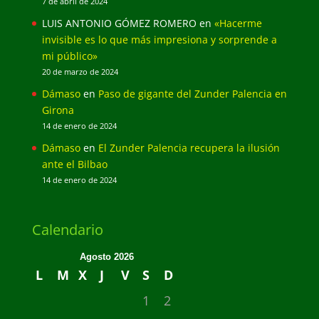
7 de abril de 2024
LUIS ANTONIO GÓMEZ ROMERO
en
«Hacerme
invisible es lo que más impresiona y sorprende a
mi público»
20 de marzo de 2024
Dámaso
en
Paso de gigante del Zunder Palencia en
Girona
14 de enero de 2024
Dámaso
en
El Zunder Palencia recupera la ilusión
ante el Bilbao
14 de enero de 2024
Calendario
Agosto 2026
L
M
X
J
V
S
D
1
2