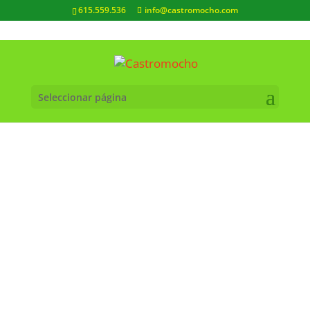
615.559.536
info@castromocho.com
Seleccionar página