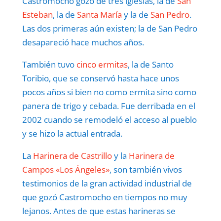
Castromocho gozó de tres iglesias, la de
San
Esteban
, la de
Santa María
y la de
San Pedro
.
Las dos primeras aún existen; la de San Pedro
desapareció hace muchos años.
También tuvo
cinco ermitas
, la de Santo
Toribio, que se conservó hasta hace unos
pocos años si bien no como ermita sino como
panera de trigo y cebada. Fue derribada en el
2002 cuando se remodeló el acceso al pueblo
y se hizo la actual entrada.
La
Harinera de Castrillo
y la
Harinera de
Campos «Los Ángeles»
, son también vivos
testimonios de la gran actividad industrial de
que gozó Castromocho en tiempos no muy
lejanos. Antes de que estas harineras se