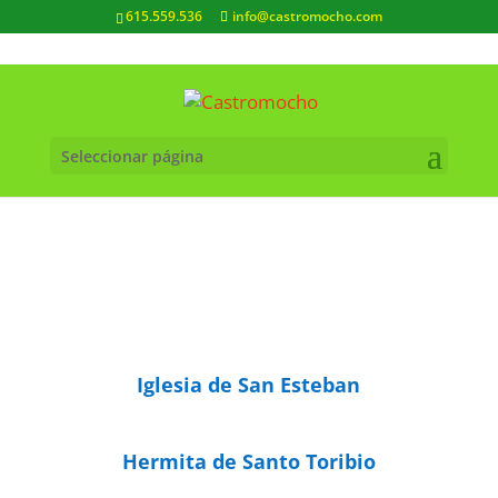
615.559.536
info@castromocho.com
Seleccionar página
Iglesia de San Esteban
Hermita de Santo Toribio