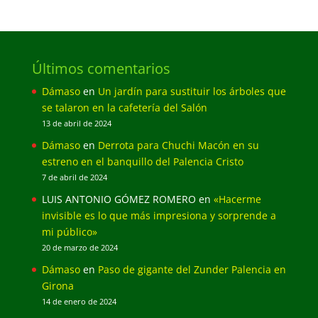
Últimos comentarios
Dámaso
en
Un jardín para sustituir los árboles que
se talaron en la cafetería del Salón
13 de abril de 2024
Dámaso
en
Derrota para Chuchi Macón en su
estreno en el banquillo del Palencia Cristo
7 de abril de 2024
LUIS ANTONIO GÓMEZ ROMERO
en
«Hacerme
invisible es lo que más impresiona y sorprende a
mi público»
20 de marzo de 2024
Dámaso
en
Paso de gigante del Zunder Palencia en
Girona
14 de enero de 2024