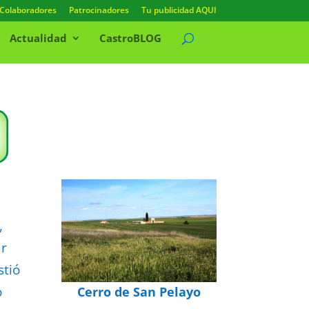
Colaboradores
Patrocinadores
Tu publicidad AQUI
Actualidad
CastroBLOG
,
ar
stió
o
Cerro de San Pelayo