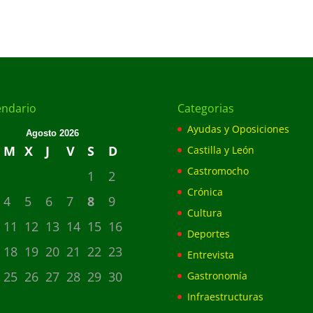
endario
Categorias
Ayudas y Oposiciones
Agosto 2026
M
X
J
V
S
D
Castilla y León
Castromocho
1
2
Crónica
4
5
6
7
8
9
Cultura
11
12
13
14
15
16
Deportes
18
19
20
21
22
23
Entrevista
25
26
27
28
29
30
Gastronomía
Infraestructuras