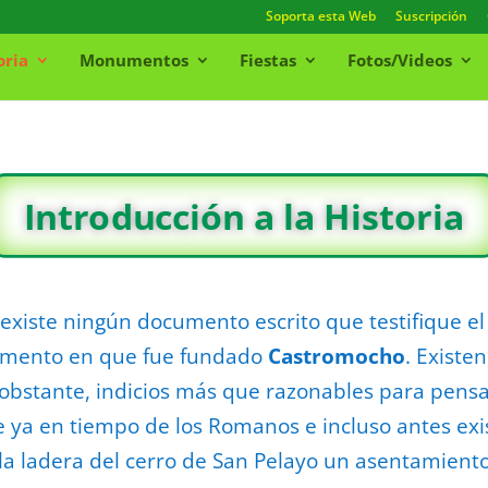
Soporta esta Web
Suscripción
oria
Monumentos
Fiestas
Fotos/Videos
Introducción a la Historia
existe ningún documento escrito que testifique el
mento en que fue fundado
Castromocho
. Existen
obstante, indicios más que razonables para pens
 ya en tiempo de los Romanos e incluso antes exi
la ladera del cerro de San Pelayo un asentamient