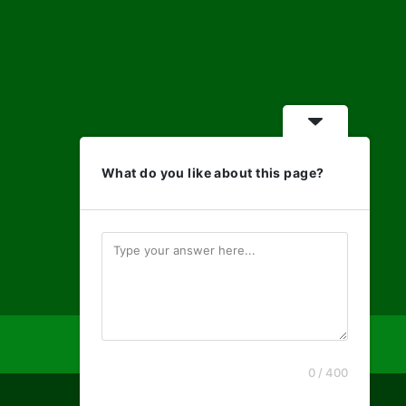
What do you like about this page?
0 / 400