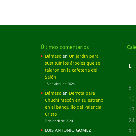
Últimos comentarios
Cal
Dámaso
en
Un jardín para
sustituir los árboles que se
L
talaron en la cafetería del
Salón
13 de abril de 2024
3
Dámaso
en
Derrota para
10
Chuchi Macón en su estreno
en el banquillo del Palencia
17
Cristo
24
7 de abril de 2024
LUIS ANTONIO GÓMEZ
31