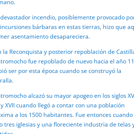
mano.
devastador incendio, posiblemente provocado po
 incursiones bárbaras en estas tierras, hizo que a
mer asentamiento desapareciera.
 la Reconquista y posterior repoblación de Castill
tromocho fue repoblado de nuevo hacia el año 11
ió ser por esta época cuando se construyó la
alla.
tromocho alcazó su mayor apogeo en los siglos XV
 y XVII cuando llegó a contar con una población
xima a los 1500 habitantes. Fue entonces cuando
o tres iglesias y una floreciente industria de telas 
tidos.