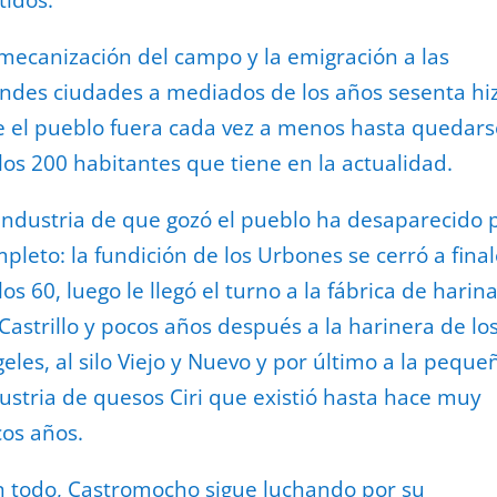
mecanización del campo y la emigración a las
ndes ciudades a mediados de los años sesenta hi
 el pueblo fuera cada vez a menos hasta quedars
los 200 habitantes que tiene en la actualidad.
industria de que gozó el pueblo ha desaparecido 
pleto: la fundición de los Urbones se cerró a fina
los 60, luego le llegó el turno a la fábrica de harin
Castrillo y pocos años después a la harinera de lo
eles, al silo Viejo y Nuevo y por último a la peque
ustria de quesos Ciri que existió hasta hace muy
os años.
 todo, Castromocho sigue luchando por su