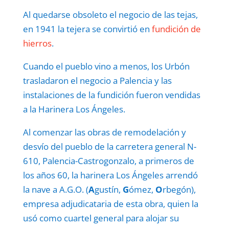
Al quedarse obsoleto el negocio de las tejas,
en 1941 la tejera se convirtió en
fundición de
hierros
.
Cuando el pueblo vino a menos, los Urbón
trasladaron el negocio a Palencia y las
instalaciones de la fundición fueron vendidas
a la Harinera Los Ángeles.
Al comenzar las obras de remodelación y
desvío del pueblo de la carretera general N-
610, Palencia-Castrogonzalo, a primeros de
los años 60, la harinera Los Ángeles arrendó
la nave a A.G.O. (
A
gustín,
G
ómez,
O
rbegón),
empresa adjudicataria de esta obra, quien la
usó como cuartel general para alojar su