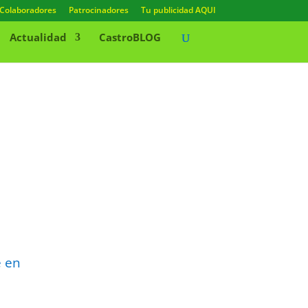
Colaboradores
Patrocinadores
Tu publicidad AQUI
Actualidad
CastroBLOG
e en