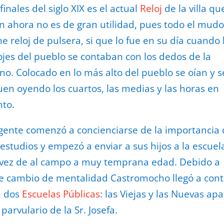
finales del siglo XIX es el actual
Reloj
de la villa qu
n ahora no es de gran utilidad, pues todo el mudo
ne reloj de pulsera, si que lo fue en su día cuando 
ojes del pueblo se contaban con los dedos de la
o. Colocado en lo más alto del pueblo se oían y s
uen oyendo los cuartos, las medias y las horas en
to.
gente comenzó a concienciarse de la importancia
 estudios y empezó a enviar a sus hijos a la escuel
vez de al campo a muy temprana edad. Debido a
e cambio de mentalidad Castromocho llegó a cont
n dos
Escuelas Públicas
: las Viejas y las Nuevas apa
 parvulario de la Sr. Josefa.