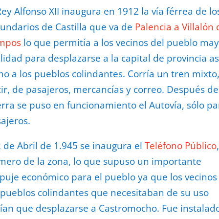
Rey Alfonso XII inaugura en 1912 la vía férrea de l
undarios de Castilla que va de
Palencia a Villalón 
mpos
lo que permitía a los vecinos del pueblo ma
ilidad para desplazarse a la capital de provincia as
o a los pueblos colindantes. Corría un tren mixto,
ir, de pasajeros, mercancías y correo. Después de
rra se puso en funcionamiento el Autovía, sólo pa
ajeros.
2 de Abril de 1.945 se inaugura el
Teléfono Público
mero de la zona, lo que supuso un importante
uje económico para el pueblo ya que los vecinos
 pueblos colindantes que necesitaban de su uso
ían que desplazarse a Castromocho. Fue instalad