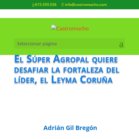
615.559.536
info@castromocho.com
Seleccionar página
El Súper Agropal quiere
desafiar la fortaleza del
líder, el Leyma Coruña
Adrián Gil Bregón