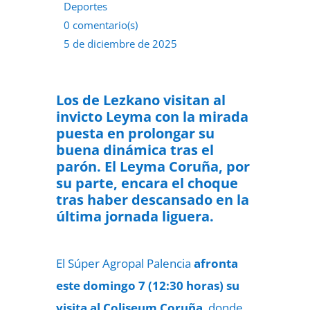
Deportes
0 comentario(s)
5 de diciembre de 2025
Los de Lezkano visitan al
invicto Leyma con la mirada
puesta en prolongar su
buena dinámica tras el
parón. El Leyma Coruña, por
su parte, encara el choque
tras haber descansado en la
última jornada liguera.
El Súper Agropal Palencia
afronta
este domingo 7 (12:30 horas) su
visita al Coliseum Coruña
, donde