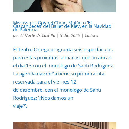
Mississippi Gospel Choir, Mulán o ‘El
Cascanueces’ del Ballet de Kiev, en la Navidad
de Palencia
por
El Norte de Castilla
|
5 Dic, 2025
|
Cultura
El Teatro Ortega programa seis espectáculos
para estas próximas semanas, que arrancan
el día 13 con el monólogo de Santi Rodríguez.
La agenda navideña tiene su primera cita
reservada para el viernes 12
de diciembre, con el monólogo de Santi
Rodríguez: ‘¿Nos damos un
viaje?’.