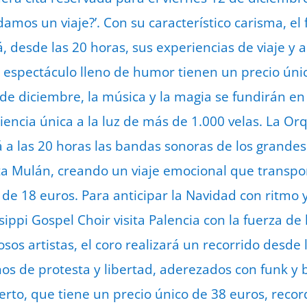
damos un viaje?’. Con su característico carisma, e
á, desde las 20 horas, sus experiencias de viaje y a
 espectáculo lleno de humor tienen un precio úni
de diciembre, la música y la magia se fundirán en
iencia única a la luz de más de 1.000 velas. La Or
 a las 20 horas las bandas sonoras de los grandes
a Mulán, creando un viaje emocional que transpor
es de 18 euros. Para anticipar la Navidad con ritmo 
sippi Gospel Choir visita Palencia con la fuerza de
os artistas, el coro realizará un recorrido desde l
nos de protesta y libertad, aderezados con funk y b
ierto, que tiene un precio único de 38 euros, reco