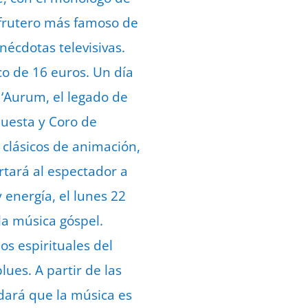
l frutero más famoso de
nécdotas televisivas.
co de 16 euros. Un día
 ‘Aurum, el legado de
questa y Coro de
 clásicos de animación,
tará al espectador a
y energía, el lunes 22
 la música góspel.
os espirituales del
lues. A partir de las
rdará que la música es