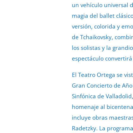
un vehículo universal d
magia del ballet clásic
versión, colorida y em
de Tchaikovsky, combin
los solistas y la grand
espectáculo convertirá
El Teatro Ortega se vis
Gran Concierto de Año 
Sinfónica de Valladolid
homenaje al bicentenar
incluye obras maestras
Radetzky. La programac