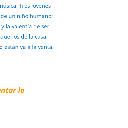
música. Tres jóvenes
e de un niño humano;
y la valentía de ser
equeños de la casa,
 están ya a la venta.
ntar lo