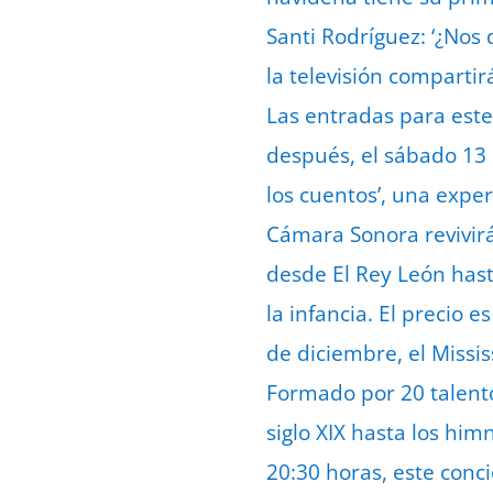
Santi Rodríguez: ‘¿Nos 
la televisión compartir
Las entradas para este
después, el sábado 13 
los cuentos’, una exper
Cámara Sonora revivirá
desde El Rey León hast
la infancia. El precio 
de diciembre, el Missis
Formado por 20 talentos
siglo XIX hasta los him
20:30 horas, este conc