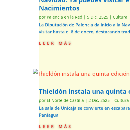
Nacimientos
por
Palencia en la Red
|
5 Dic, 2525
|
Cultura
La Diputación de Palencia da inicio a la N
visitar hasta el 6 de enero, destacando trad
leer más
Thieldón instala una quinta e
por
El Norte de Castilla
|
2 Dic, 2525
|
Cultura
La sala de Unicaja se convierte en escapar
Paniagua
leer más