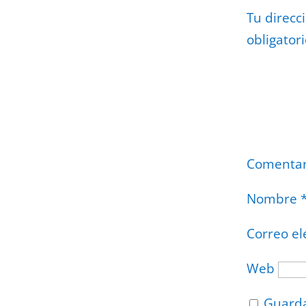
Tu direcc
obligator
Comenta
Nombre
Correo el
Web
Guarda