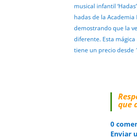
musical infantil ‘Hada
hadas de la Academia 
demostrando que la ver
diferente. Esta mágica
tiene un precio desde 
Resp
que 
0 comen
Enviar 