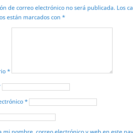
ión de correo electrónico no será publicada.
Los c
ios están marcados con
*
rio
*
*
ectrónico
*
 mi nombre, correo electrónico y web en este na