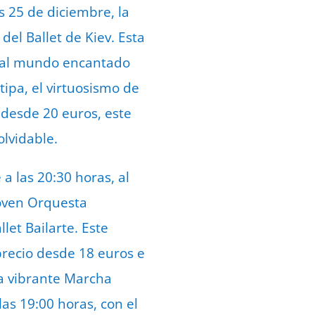
s 25 de diciembre, la
del Ballet de Kiev. Esta
or al mundo encantado
ipa, el virtuosismo de
o desde 20 euros, este
olvidable.
 a las 20:30 horas, al
Joven Orquesta
let Bailarte. Este
precio desde 18 euros e
la vibrante Marcha
as 19:00 horas, con el