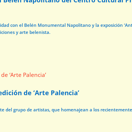
avidad con el Belén Monumental Napolitano y la exposición ‘A
iciones y arte belenista.
dición de ‘Arte Palencia’
ate del grupo de artistas, que homenajean a los recientement