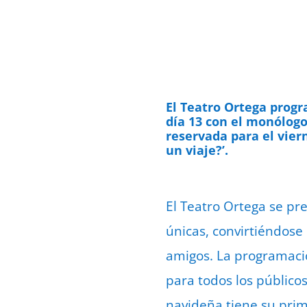
El Teatro Ortega prog
día 13 con el monólogo
reservada para el vier
un viaje?’.
El Teatro Ortega se pr
únicas, convirtiéndose
amigos. La programaci
para todos los público
navideña tiene su prim