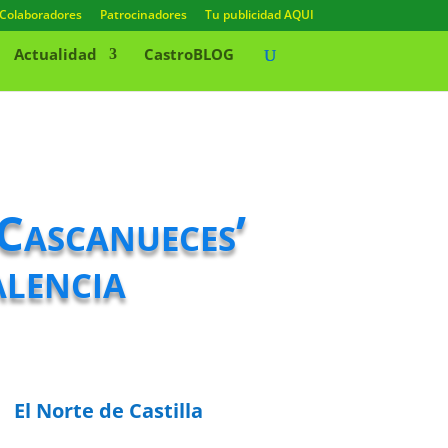
Colaboradores
Patrocinadores
Tu publicidad AQUI
Actualidad
CastroBLOG
 Cascanueces’
alencia
El Norte de Castilla