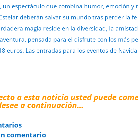
s’, un espectáculo que combina humor, emoción y 
Estelar deberán salvar su mundo tras perder la f
dadera magia reside en la diversidad, la amistad 
 aventura, pensada para el disfrute con los más p
18 euros. Las entradas para los eventos de Navidad
ecto a esta noticia usted puede come
desee a continuación…
tarios
un comentario