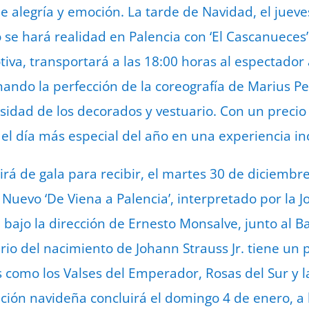
e alegría y emoción. La tarde de Navidad, el jueve
o se hará realidad en Palencia con ‘El Cascanueces’ 
otiva, transportará a las 18:00 horas al espectad
ando la perfección de la coreografía de Marius Pet
iosidad de los decorados y vestuario. Con un preci
 el día más especial del año en una experiencia in
tirá de gala para recibir, el martes 30 de diciembre
Nuevo ‘De Viena a Palencia’, interpretado por la 
, bajo la dirección de Ernesto Monsalve, junto al Bal
io del nacimiento de Johann Strauss Jr. tiene un 
 como los Valses del Emperador, Rosas del Sur y 
ión navideña concluirá el domingo 4 de enero, a l