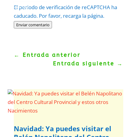
Protegidos por
reCAPTCHA
El periodo de verificación de reCAPTCHA ha
Politica
–
Términos
.
caducado. Por favor, recarga la página.
Enviar comentario
←
Entrada anterior
Entrada siguiente
→
Navidad: Ya puedes visitar el