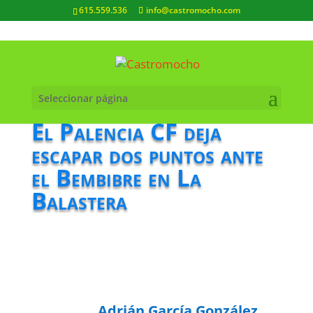
615.559.536
info@castromocho.com
Seleccionar página
El Palencia CF deja
escapar dos puntos ante
el Bembibre en La
Balastera
Adrián García González