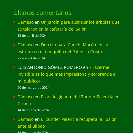
Últimos comentarios
Dámaso
en
Un jardín para sustituir los árboles que
se talaron en la cafetería del Salón
13 de abril de 2024
Dámaso
en
Derrota para Chuchi Macón en su
estreno en el banquillo del Palencia Cristo
7 de abril de 2024
LUIS ANTONIO GÓMEZ ROMERO
en
«Hacerme
invisible es lo que más impresiona y sorprende a
mi público»
20 de marzo de 2024
Dámaso
en
Paso de gigante del Zunder Palencia en
Girona
14 de enero de 2024
Dámaso
en
El Zunder Palencia recupera la ilusión
ante el Bilbao
14 de enero de 2024