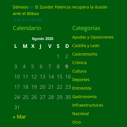
Dámaso
en
El Zunder Palencia recupera la ilusión
ante el Bilbao
14 de enero de 2024
Calendario
Categorias
Ayudas y Oposiciones
Agosto 2026
L
M
X
J
V
S
D
Castilla y León
Castromocho
1
2
Crónica
3
4
5
6
7
8
9
Cultura
10
11
12
13
14
15
16
Deportes
17
18
19
20
21
22
23
Entrevista
24
25
26
27
28
29
30
Gastronomía
Infraestructuras
31
Nacional
« Mar
Ocio