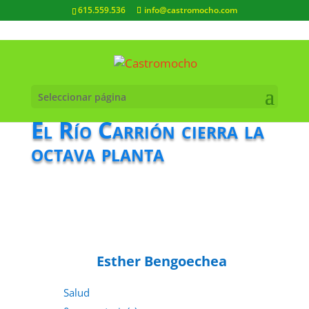
615.559.536
info@castromocho.com
Seleccionar página
El Río Carrión cierra la
octava planta
Esther Bengoechea
Salud