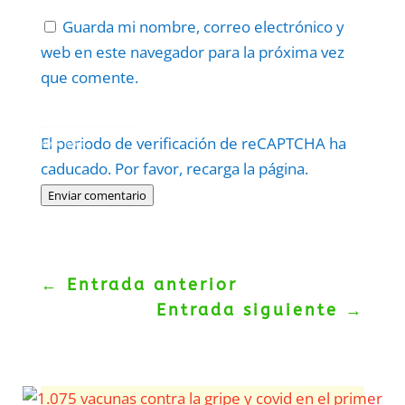
Guarda mi nombre, correo electrónico y
web en este navegador para la próxima vez
que comente.
Protegidos por
reCAPTCHA
El periodo de verificación de reCAPTCHA ha
Politica
–
Términos
.
caducado. Por favor, recarga la página.
Enviar comentario
←
Entrada anterior
Entrada siguiente
→