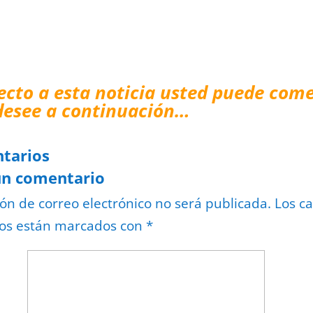
ecto a esta noticia usted puede come
desee a continuación…
tarios
un comentario
ión de correo electrónico no será publicada.
Los c
ios están marcados con
*