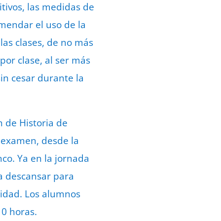
itivos, las medidas de
mendar el uso de la
 las clases, de no más
por clase, al ser más
in cesar durante la
 de Historia de
l examen, desde la
nco. Ya en la jornada
 a descansar para
sidad. Los alumnos
10 horas.