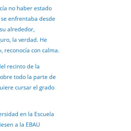
cía no haber estado
e se enfrentaba desde
 su alrededor,
uro, la verdad. He
, reconocía con calma.
l recinto de la
sobre todo la parte de
uiere cursar el grado
ersidad en la Escuela
iesen a la EBAU