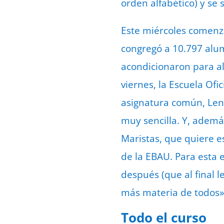
orden alfabético) y se
Este miércoles comenzó
congregó a 10.797 alum
acondicionaron para al
viernes, la Escuela Ofi
asignatura común, Leng
muy sencilla. Y, ademá
Maristas, que quiere es
de la EBAU. Para esta 
después (que al final l
más materia de todos»
Todo el curso