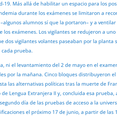
d-19. Más allá de habilitar un espacio para los pos
andemia durante los exámenes se limitaron a reco
 –algunos alumnos sí que la portaron– y a ventilar
 los exámenes. Los vigilantes se redujeron a uno 
 dos vigilantes volantes paseaban por la planta s
 cada prueba.
a, ni el levantamiento del 2 de mayo en el examen
es por la mañana. Cinco bloques distribuyeron e
a las alternativas políticas tras la muerte de Fra
o de Lengua Extranjera II y, concluida esa prueba,
l segundo día de las pruebas de acceso a la univer
ficaciones el próximo 17 de junio, a partir de las 