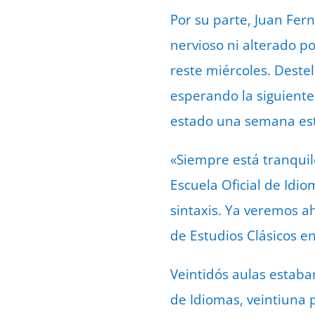
Por su parte, Juan Fer
nervioso ni alterado p
reste miércoles. Destel
esperando la siguiente
estado una semana est
«Siempre está tranquil
Escuela Oficial de Idio
sintaxis. Ya veremos a
de Estudios Clásicos en
Veintidós aulas estaba
de Idiomas, veintiuna 