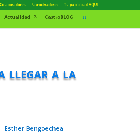
Colaboradores
Patrocinadores
Tu publicidad AQUI
Actualidad
CastroBLOG
a llegar a la
Esther Bengoechea