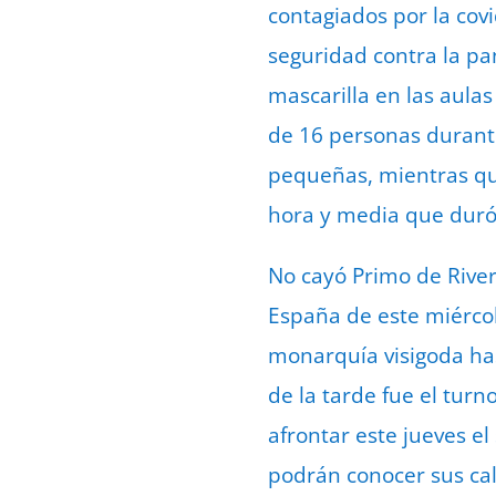
contagiados por la covi
seguridad contra la p
mascarilla en las aulas
de 16 personas durante
pequeñas, mientras que
hora y media que duró
No cayó Primo de River
España de este miércol
monarquía visigoda hast
de la tarde fue el turn
afrontar este jueves e
podrán conocer sus cali