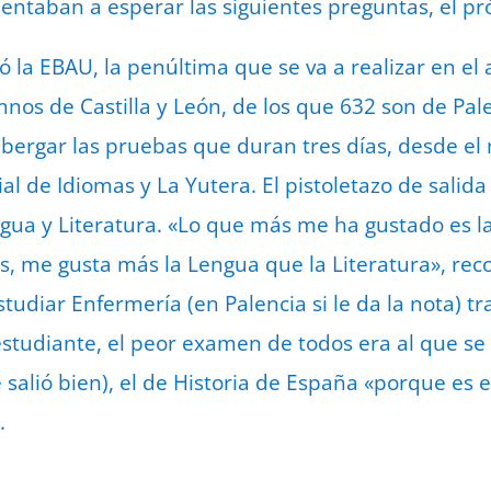
 sentaban a esperar las siguientes preguntas, el 
 la EBAU, la penúltima que se va a realizar en el 
nos de Castilla y León, de los que 632 son de Pal
bergar las pruebas que duran tres días, desde el 
cial de Idiomas y La Yutera. El pistoletazo de sali
ua y Literatura. «Lo que más me ha gustado es la 
s, me gusta más la Lengua que la Literatura», rec
tudiar Enfermería (en Palencia si le da la nota) t
estudiante, el peor examen de todos era al que se 
e salió bien), el de Historia de España «porque es
.