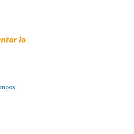
ntar lo
ampos