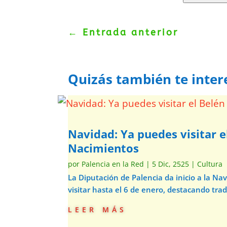
←
Entrada anterior
Quizás también te inter
Navidad: Ya puedes visitar e
Nacimientos
por
Palencia en la Red
|
5 Dic, 2525
|
Cultura
La Diputación de Palencia da inicio a la N
visitar hasta el 6 de enero, destacando trad
leer más