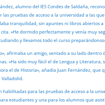
nández, alumno del IES Condes de Saldaña, recono
or las pruebas de acceso a la universidad a las qu
laba tranquilidad, sin apuntes ni libros abiertos a
 cita. «He dormido perfectamente y venía muy seg
udiando y llevamos todo el curso preparándonos»
o», afirmaba un amigo, sentado a su lado dentro de
mas. «Ha sido muy fácil el de Lengua y Literatura, 
hora el de Historia», añadía Juan Fernández, que q
 Valladolid.
n habilitadas para las pruebas de acceso a la univ
para estudiantes y una para los alumnos que asist