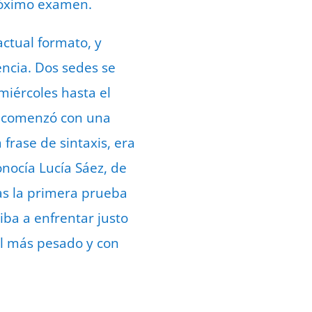
próximo examen.
actual formato, y
encia. Dos sedes se
miércoles hasta el
da comenzó con una
frase de sintaxis, era
onocía Lucía Sáez, de
ras la primera prueba
iba a enfrentar justo
 el más pesado y con