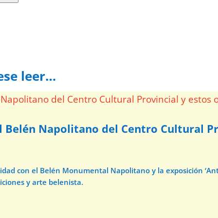
ese leer…
l Belén Napolitano del Centro Cultural Pr
avidad con el Belén Monumental Napolitano y la exposición ‘A
iciones y arte belenista.