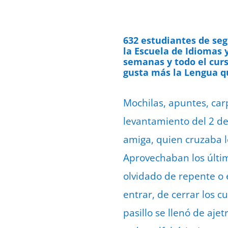
632 estudiantes de seg
la Escuela de Idiomas
semanas y todo el curs
gusta más la Lengua q
Mochilas, apuntes, car
levantamiento del 2 d
amiga, quien cruzaba l
Aprovechaban los últim
olvidado de repente o
entrar, de cerrar los c
pasillo se llenó de aj