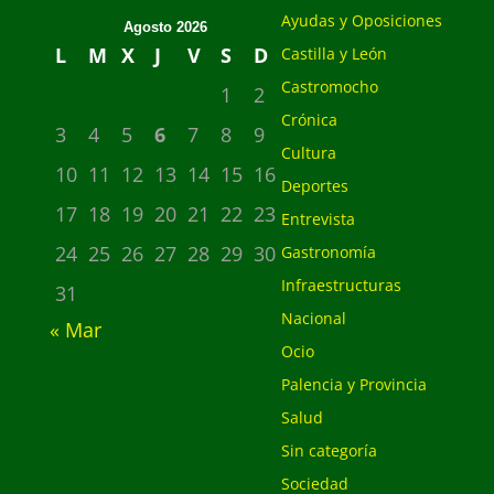
Ayudas y Oposiciones
Agosto 2026
L
M
X
J
V
S
D
Castilla y León
Castromocho
1
2
Crónica
3
4
5
6
7
8
9
Cultura
10
11
12
13
14
15
16
Deportes
17
18
19
20
21
22
23
Entrevista
24
25
26
27
28
29
30
Gastronomía
Infraestructuras
31
Nacional
« Mar
Ocio
Palencia y Provincia
Salud
Sin categoría
Sociedad