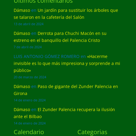
Últimos comentarios
Dámaso
en
Un jardín para sustituir los árboles que
se talaron en la cafetería del Salón
13 de abril de 2024
Dámaso
en
Derrota para Chuchi Macón en su
estreno en el banquillo del Palencia Cristo
7 de abril de 2024
LUIS ANTONIO GÓMEZ ROMERO
en
«Hacerme
invisible es lo que más impresiona y sorprende a mi
público»
20 de marzo de 2024
Dámaso
en
Paso de gigante del Zunder Palencia en
Girona
14 de enero de 2024
Dámaso
en
El Zunder Palencia recupera la ilusión
ante el Bilbao
14 de enero de 2024
Calendario
Categorias