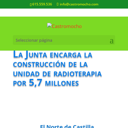
615.559.536
info@castromocho.com
Seleccionar página
La Junta encarga la
construcción de la
unidad de radioterapia
por 5,7 millones
El Norte de Castilla