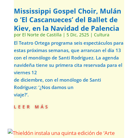
Mississippi Gospel Choir, Mulán
o ‘El Cascanueces’ del Ballet de
Kiev, en la Navidad de Palencia
por
El Norte de Castilla
|
5 Dic, 2525
|
Cultura
El Teatro Ortega programa seis espectáculos para
estas próximas semanas, que arrancan el día 13
con el monólogo de Santi Rodríguez. La agenda
navideña tiene su primera cita reservada para el
viernes 12
de diciembre, con el monólogo de Santi
Rodríguez: ‘¿Nos damos un
viaje?’.
leer más