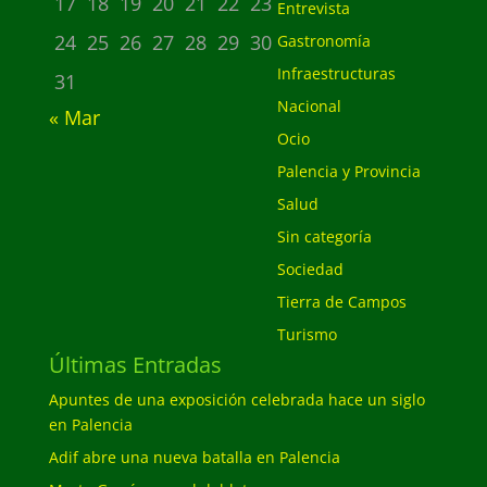
17
18
19
20
21
22
23
Entrevista
24
25
26
27
28
29
30
Gastronomía
Infraestructuras
31
Nacional
« Mar
Ocio
Palencia y Provincia
Salud
Sin categoría
Sociedad
Tierra de Campos
Turismo
Últimas Entradas
Apuntes de una exposición celebrada hace un siglo
en Palencia
Adif abre una nueva batalla en Palencia