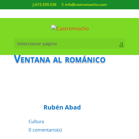
615.559.536
info@castromocho.com
Seleccionar página
Ventana al románico
Rubén Abad
Cultura
0 comentario(s)
27 de junio de 2022