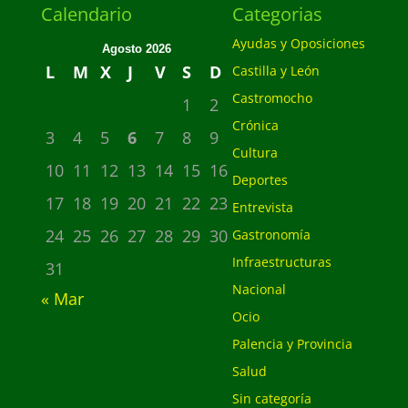
Calendario
Categorias
Ayudas y Oposiciones
Agosto 2026
L
M
X
J
V
S
D
Castilla y León
Castromocho
1
2
Crónica
3
4
5
6
7
8
9
Cultura
10
11
12
13
14
15
16
Deportes
17
18
19
20
21
22
23
Entrevista
24
25
26
27
28
29
30
Gastronomía
Infraestructuras
31
Nacional
« Mar
Ocio
Palencia y Provincia
Salud
Sin categoría