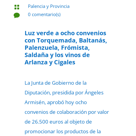
Palencia y Provincia

0 comentario(s)

27 de junio de 2022

Luz verde a ocho convenios
con Torquemada, Baltanás,
Palenzuela, Frómista,
Saldaña y los vinos de
Arlanza y Cigales
La Junta de Gobierno de la
Diputación, presidida por Ángeles
Armisén, aprobó hoy ocho
convenios de colaboración por valor
de 26.500 euros al objeto de
promocionar los productos de la