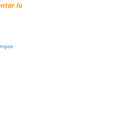
ntar lo
ampos