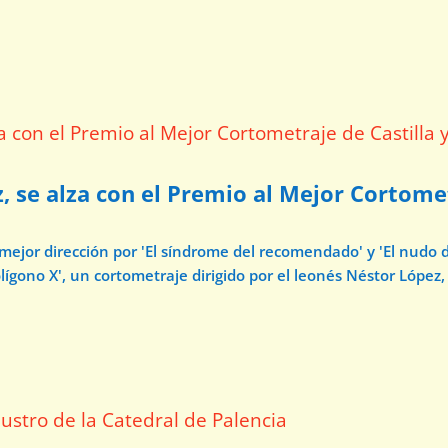
z, se alza con el Premio al Mejor Cortome
 mejor dirección por 'El síndrome del recomendado' y 'El nudo 
ígono X', un cortometraje dirigido por el leonés Néstor López, 