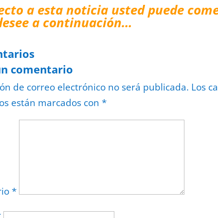
ecto a esta noticia usted puede come
desee a continuación…
tarios
un comentario
ión de correo electrónico no será publicada.
Los c
ios están marcados con
*
rio
*
*