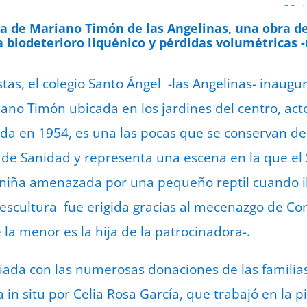
30 d
a de Mariano Timón de las Angelinas, una obra de
biodeterioro liquénico y pérdidas volumétricas -n
tas, el colegio Santo Ángel -las Angelinas- inaugu
iano Timón ubicada en los jardines del centro, ac
da en 1954, es una las pocas que se conservan del 
io de Sanidad y representa una escena en la que el
niña amenazada por una pequeño reptil cuando ib
La escultura fue erigida gracias al mecenazgo de C
 la menor es la hija de la patrocinadora-.
ciada con las numerosas donaciones de las familias
a in situ por Celia Rosa García, que trabajó en la 