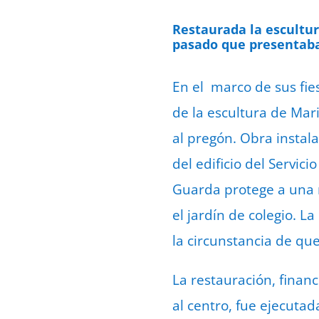
Restaurada la escultur
pasado que presentaba 
En el marco de sus fies
de la escultura de Mar
al pregón. Obra instala
del edificio del Servic
Guarda protege a una 
el jardín de colegio. 
la circunstancia de que
La restauración, finan
al centro, fue ejecutad