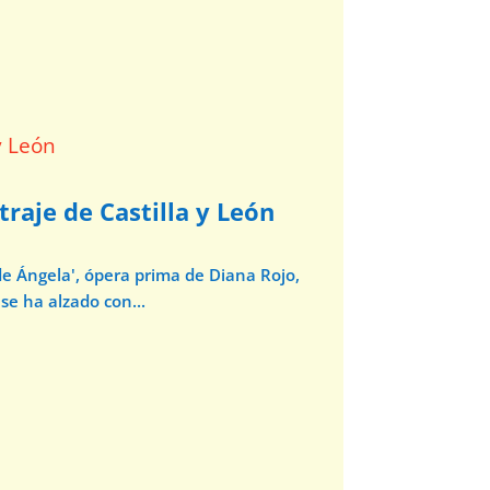
traje de Castilla y León
de Ángela', ópera prima de Diana Rojo,
se ha alzado con...