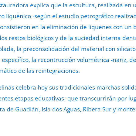
estauradora explica que la escultura, realizada en 
o liquénico -según el estudio petrográfico realiz
 consistieron en la eliminación de líquenes con un b
os restos biológicos y de la suciedad interna dent
ada, la preconsolidación del material con silicato 
 específico, la recontrucción volumétrica -nariz, de
mático de las reintegraciones.
elinas celebra hoy sus tradicionales marchas solida
rentes etapas educativas- que transcurrirán por l
ta de Guadián, Isla dos Aguas, Ribera Sur y monte 