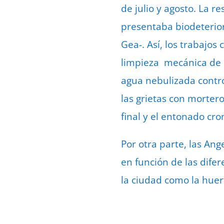
de julio y agosto. La r
presentaba biodeterior
Gea-. Así, los trabajos
limpieza mecánica de l
agua nebulizada control
las grietas con mortero
final y el entonado cro
Por otra parte, las Ang
en función de las dife
la ciudad como la huer