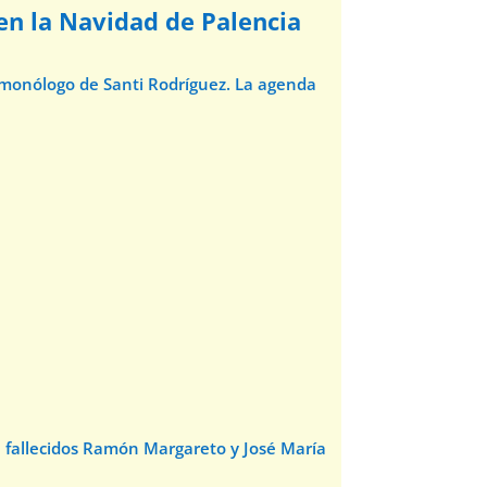
 en la Navidad de Palencia
l monólogo de Santi Rodríguez. La agenda
e fallecidos Ramón Margareto y José María