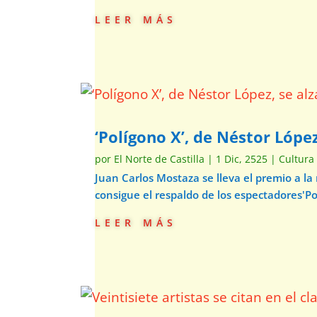
leer más
‘Polígono X’, de Néstor Lópe
por
El Norte de Castilla
|
1 Dic, 2525
|
Cultura
Juan Carlos Mostaza se lleva el premio a la
consigue el respaldo de los espectadores'Pol
leer más