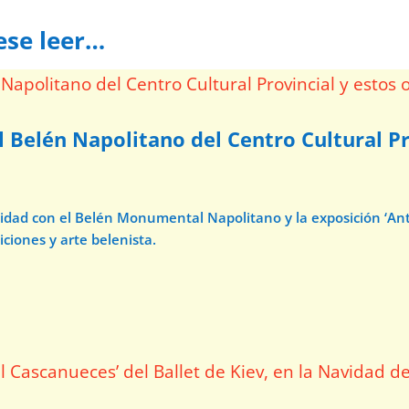
ese leer…
l Belén Napolitano del Centro Cultural Pr
avidad con el Belén Monumental Napolitano y la exposición ‘A
iciones y arte belenista.