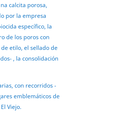
una calcita porosa,
ado por la empresa
iocida específico, la
ro de los poros con
de etilo, el sellado de
dos- , la consolidación
rias, con recorridos -
ugares emblemáticos de
El Viejo.