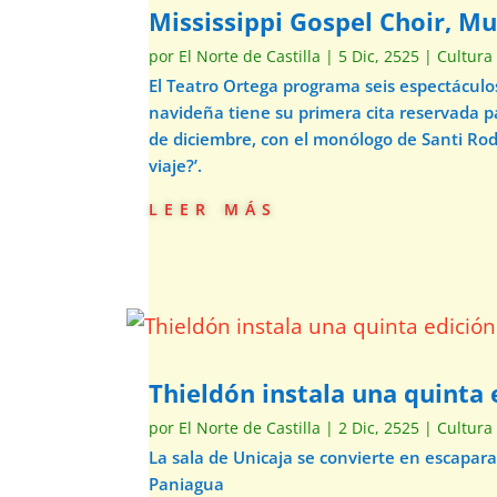
Mississippi Gospel Choir, Mu
por
El Norte de Castilla
|
5 Dic, 2525
|
Cultura
El Teatro Ortega programa seis espectácul
navideña tiene su primera cita reservada p
de diciembre, con el monólogo de Santi Ro
viaje?’.
leer más
Thieldón instala una quinta e
por
El Norte de Castilla
|
2 Dic, 2525
|
Cultura
La sala de Unicaja se convierte en escapar
Paniagua