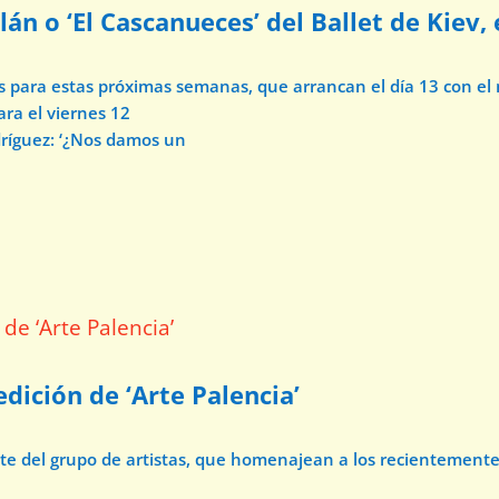
lán o ‘El Cascanueces’ del Ballet de Kiev,
os para estas próximas semanas, que arrancan el día 13 con e
ara el viernes 12
dríguez: ‘¿Nos damos un
dición de ‘Arte Palencia’
ate del grupo de artistas, que homenajean a los recientement