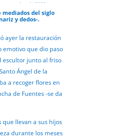
e septiembre de 2022
 mediados del siglo
ariz y dedos-.
ró ayer la restauración
to emotivo que dio paso
escultor junto al friso
 Santo Ángel de la
a a recoger flores en
oncha de Fuentes -se da
 que llevan a sus hijos
pieza durante los meses