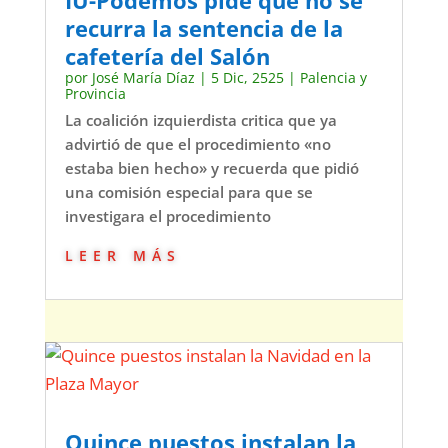
IU-Podemos pide que no se
recurra la sentencia de la
cafetería del Salón
por
José María Díaz
|
5 Dic, 2525
|
Palencia y
Provincia
La coalición izquierdista critica que ya
advirtió de que el procedimiento «no
estaba bien hecho» y recuerda que pidió
una comisión especial para que se
investigara el procedimiento
leer más
Quince puestos instalan la