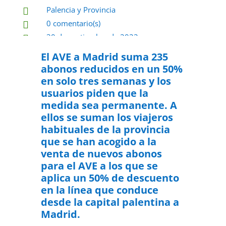
Palencia y Provincia

0 comentario(s)

30 de septiembre de 2022

El AVE a Madrid suma 235
abonos reducidos en un 50%
en solo tres semanas y los
usuarios piden que la
medida sea permanente.
A
ellos se suman los viajeros
habituales de la provincia
que se han acogido a la
venta de nuevos abonos
para el AVE a los que se
aplica un 50% de descuento
en la línea que conduce
desde la capital palentina a
Madrid.