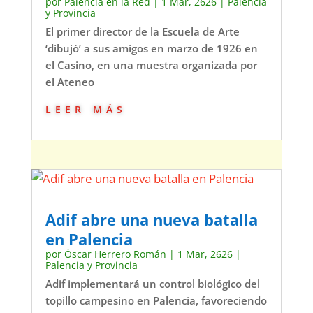
por
Palencia en la Red
|
1 Mar, 2626
|
Palencia
y Provincia
El primer director de la Escuela de Arte
‘dibujó’ a sus amigos en marzo de 1926 en
el Casino, en una muestra organizada por
el Ateneo
leer más
Adif abre una nueva batalla
en Palencia
por
Óscar Herrero Román
|
1 Mar, 2626
|
Palencia y Provincia
Adif implementará un control biológico del
topillo campesino en Palencia, favoreciendo