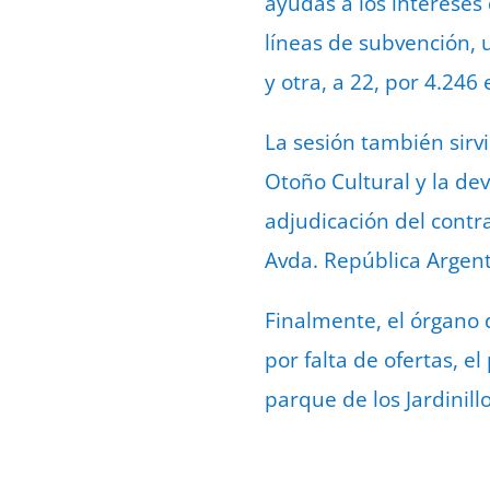
ayudas a los intereses 
líneas de subvención, 
y otra, a 22, por 4.246 
La sesión también sirv
Otoño Cultural y la dev
adjudicación del contr
Avda. República Argent
Finalmente, el órgano 
por falta de ofertas, e
parque de los Jardinillo