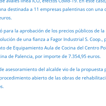
de avales línea ICO, efectos Covid-19. En este cas
una destinada a 11 empresas palentinas con una c
euros.
ió para la aprobación de los precios públicos de l
olución de una fianza a Fagor Industrial S. Coop.,
ato de Equipamiento Aula de Cocina del Centro Poli
ina de Palencia, por importe de 7.354,95 euros.
de asesoramiento del alcalde vio de la propuesta p
l procedimiento abierto de las obras de rehabilitac
s.