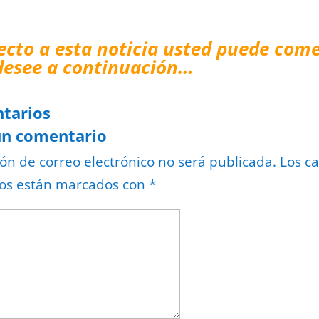
ecto a esta noticia usted puede come
desee a continuación…
tarios
un comentario
ión de correo electrónico no será publicada.
Los c
ios están marcados con
*