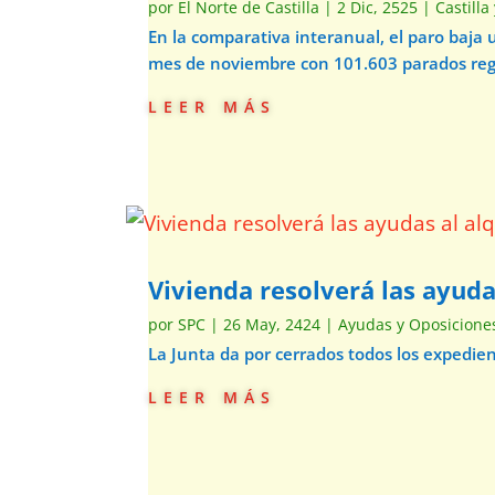
por
El Norte de Castilla
|
2 Dic, 2525
|
Castilla
En la comparativa interanual, el paro baja 
mes de noviembre con 101.603 parados regi
leer más
Vivienda resolverá las ayud
por
SPC
|
26 May, 2424
|
Ayudas y Oposicione
La Junta da por cerrados todos los expedien
leer más