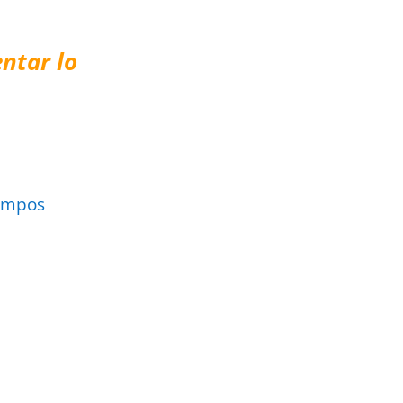
ntar lo
ampos