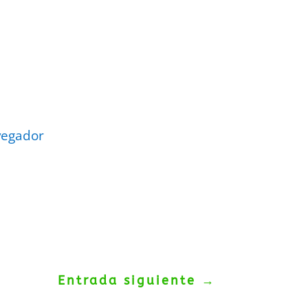
vegador
Entrada siguiente
→