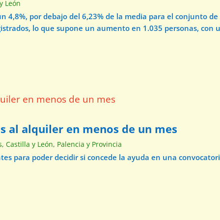
 y León
un 4,8%, por debajo del 6,23% de la media para el conjunto de 
strados, lo que supone un aumento en 1.035 personas, con u
as al alquiler en menos de un mes
s
,
Castilla y León
,
Palencia y Provincia
tes para poder decidir si concede la ayuda en una convocatoria