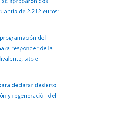
o, se aprobaron dos
uantía de 2.212 euros;
a programación del
 para responder de la
valente, sito en
ara declarar desierto,
ión y regeneración del