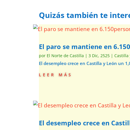
Quizás también te inter
El paro se mantiene en 6.150
por
El Norte de Castilla
|
3 Dic, 2525
|
Castilla
El desempleo crece en Castilla y León un 
leer más
El desempleo crece en Casti