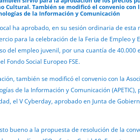
ambién sirvió para la aprobación de los precios pú
 Cultural. También se modificó el convenio con l
nologías de la Información y Comunicación
ocal ha aprobado, en su sesión ordinaria de esta
rcio para la celebración de la Feria de Empleo 
lso del empleo juvenil, por una cuantía de 40.000 
el Fondo Social Europeo FSE.
ción, también se modificó el convenio con la Asoc
gías de la Información y Comunicación (APETIC), p
idad, el V Cyberday, aprobado en Junta de Gobiern
visto bueno a la propuesta de resolución de la con