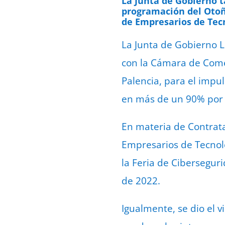
La Junta de Gobierno t
programación del Otoño
de Empresarios de Tec
La Junta de Gobierno L
con la Cámara de Come
Palencia, para el impu
en más de un 90% por 
En materia de Contrata
Empresarios de Tecnolo
la Feria de Cibersegur
de 2022.
Igualmente, se dio el 