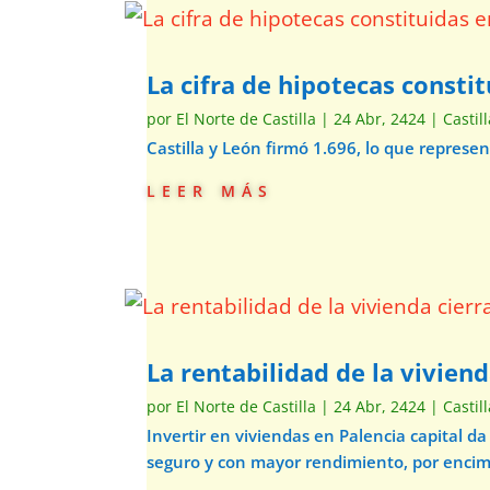
La cifra de hipotecas consti
por
El Norte de Castilla
|
24 Abr, 2424
|
Castil
Castilla y León firmó 1.696, lo que represe
leer más
La rentabilidad de la vivien
por
El Norte de Castilla
|
24 Abr, 2424
|
Castil
Invertir en viviendas en Palencia capital d
seguro y con mayor rendimiento, por encim