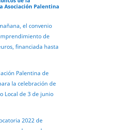
blicos de la
a Asociación Palentina
 mañana, el convenio
y Emprendimiento de
euros, financiada hasta
iación Palentina de
ara la celebración de
o Local de 3 de junio
vocatoria 2022 de