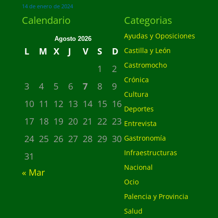
14 de enero de 2024
Calendario
Categorias
Ayudas y Oposiciones
Agosto 2026
L
M
X
J
V
S
D
Castilla y León
Castromocho
1
2
Crónica
3
4
5
6
7
8
9
Cultura
10
11
12
13
14
15
16
Deportes
17
18
19
20
21
22
23
Entrevista
24
25
26
27
28
29
30
Gastronomía
Infraestructuras
31
Nacional
« Mar
Ocio
Palencia y Provincia
Salud