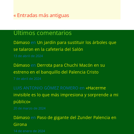
« Entradas más antiguas
Últimos comentarios
Dámaso
en
Un jardín para sustituir los árboles que
se talaron en la cafetería del Salón
13 de abril de 2024
Dámaso
en
Derrota para Chuchi Macón en su
estreno en el banquillo del Palencia Cristo
7 de abril de 2024
LUIS ANTONIO GÓMEZ ROMERO
en
«Hacerme
invisible es lo que más impresiona y sorprende a mi
público»
20 de marzo de 2024
Dámaso
en
Paso de gigante del Zunder Palencia en
Girona
14 de enero de 2024