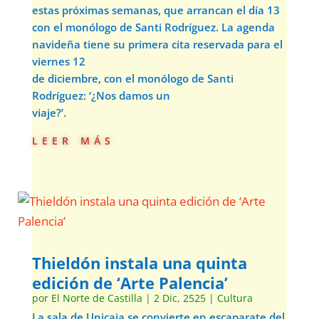
estas próximas semanas, que arrancan el día 13
con el monólogo de Santi Rodríguez. La agenda
navideña tiene su primera cita reservada para el
viernes 12
de diciembre, con el monólogo de Santi
Rodríguez: ‘¿Nos damos un
viaje?’.
leer más
Thieldón instala una quinta
edición de ‘Arte Palencia’
por
El Norte de Castilla
|
2 Dic, 2525
|
Cultura
La sala de Unicaja se convierte en escaparate del