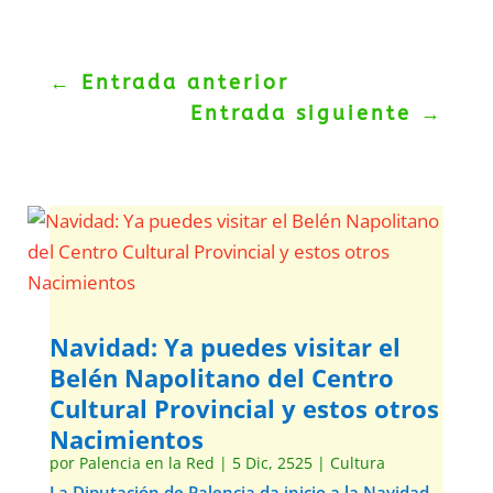
←
Entrada anterior
Entrada siguiente
→
Navidad: Ya puedes visitar el
Belén Napolitano del Centro
Cultural Provincial y estos otros
Nacimientos
por
Palencia en la Red
|
5 Dic, 2525
|
Cultura
La Diputación de Palencia da inicio a la Navidad