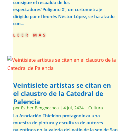
consigue el respaldo de los
espectadores'Polígono X', un cortometraje
dirigido por el leonés Néstor López, se ha alzado
con...
leer más
Veintisiete artistas se citan en
el claustro de la Catedral de
Palencia
por
Esther Bengoechea
|
4 Jul, 2424
|
Cultura
La Asociación Thieldon protagoninza una
muestra de pintura y escultura de autores
palentinos en la galería del patio de la seo de San