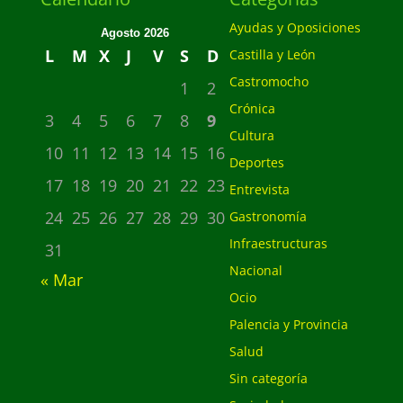
Ayudas y Oposiciones
Agosto 2026
L
M
X
J
V
S
D
Castilla y León
Castromocho
1
2
Crónica
3
4
5
6
7
8
9
Cultura
10
11
12
13
14
15
16
Deportes
17
18
19
20
21
22
23
Entrevista
24
25
26
27
28
29
30
Gastronomía
Infraestructuras
31
Nacional
« Mar
Ocio
Palencia y Provincia
Salud
Sin categoría