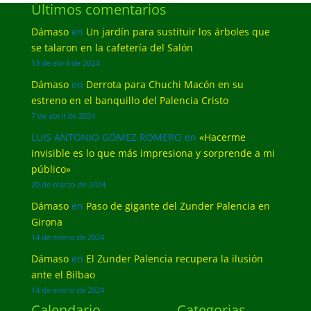
Últimos comentarios
Dámaso
en
Un jardín para sustituir los árboles que
se talaron en la cafetería del Salón
13 de abril de 2024
Dámaso
en
Derrota para Chuchi Macón en su
estreno en el banquillo del Palencia Cristo
7 de abril de 2024
LUIS ANTONIO GÓMEZ ROMERO
en
«Hacerme
invisible es lo que más impresiona y sorprende a mi
público»
20 de marzo de 2024
Dámaso
en
Paso de gigante del Zunder Palencia en
Girona
14 de enero de 2024
Dámaso
en
El Zunder Palencia recupera la ilusión
ante el Bilbao
14 de enero de 2024
Calendario
Categorias