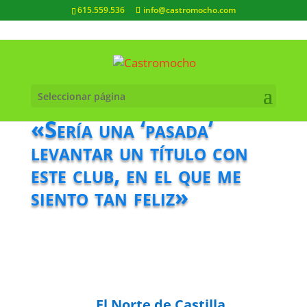
615.559.536
info@castromocho.com
Seleccionar página
«Sería una ‘pasada’
levantar un título con
este club, en el que me
siento tan feliz»
El Norte de Castilla