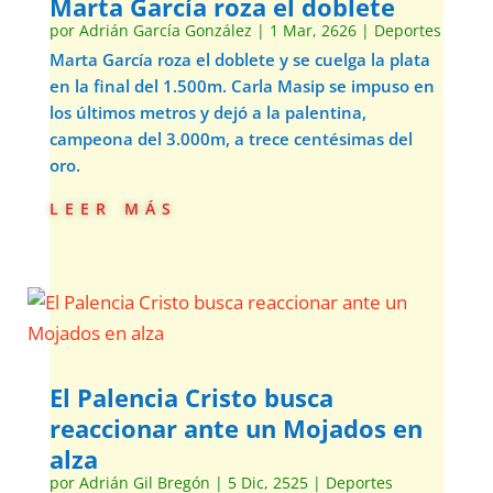
Marta García roza el doblete
por
Adrián García González
|
1 Mar, 2626
|
Deportes
Marta García roza el doblete y se cuelga la plata
en la final del 1.500m. Carla Masip se impuso en
los últimos metros y dejó a la palentina,
campeona del 3.000m, a trece centésimas del
oro.
leer más
El Palencia Cristo busca
reaccionar ante un Mojados en
alza
por
Adrián Gil Bregón
|
5 Dic, 2525
|
Deportes