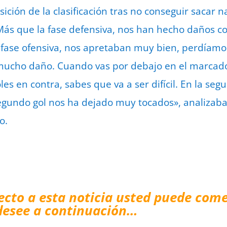
sición de la clasificación tras no conseguir sacar n
«Más que la fase defensiva, nos han hecho daños co
ase ofensiva, nos apretaban muy bien, perdíamos
 mucho daño. Cuando vas por debajo en el marcad
les en contra, sabes que va a ser difícil. En la s
segundo gol nos ha dejado muy tocados», analizab
o.
ecto a esta noticia usted puede come
desee a continuación…