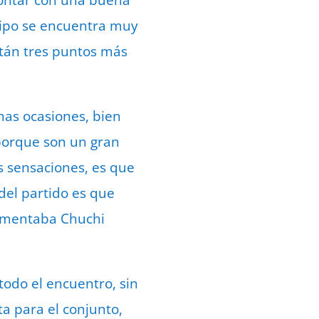
uipo se encuentra muy
stán tres puntos más
as ocasiones, bien
porque son un gran
s sensaciones, es que
del partido es que
comentaba Chuchi
todo el encuentro, sin
a para el conjunto,