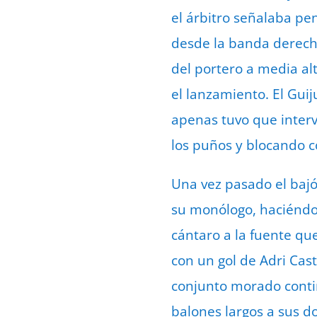
el árbitro señalaba p
desde la banda derecha
del portero a media al
el lanzamiento. El Guij
apenas tuvo que interv
los puños y blocando 
Una vez pasado el bajó
su monólogo, haciéndos
cántaro a la fuente qu
con un gol de Adri Cas
conjunto morado conti
balones largos a sus d