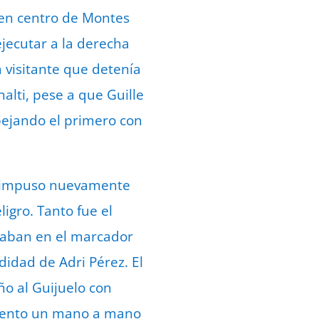
uen centro de Montes
jecutar a la derecha
 visitante que detenía
alti, pese a que Guille
pejando el primero con
to impuso nuevamente
igro. Tanto fue el
ntaban en el marcador
didad de Adri Pérez. El
o al Guijuelo con
scuento un mano a mano