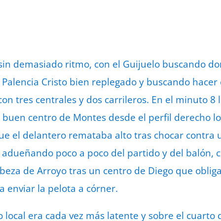
in demasiado ritmo, con el Guijuelo buscando dom
l Palencia Cristo bien replegado y buscando hacer
n tres centrales y dos carrileros. En el minuto 8 
n buen centro de Montes desde el perfil derecho l
ue el delantero remataba alto tras chocar contra 
 adueñando poco a poco del partido y del balón, 
beza de Arroyo tras un centro de Diego que oblig
 enviar la pelota a córner.
o local era cada vez más latente y sobre el cuarto