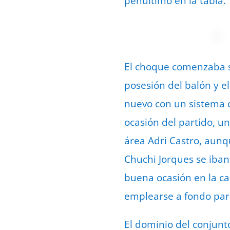
penúltimo en la tabla.
El choque comenzaba s
posesión del balón y e
nuevo con un sistema co
ocasión del partido, u
área Adri Castro, aunq
Chuchi Jorques se iban
buena ocasión en la ca
emplearse a fondo para
El dominio del conjunt