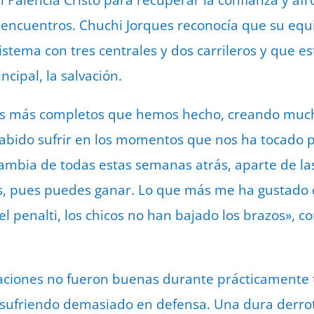
 encuentros. Chuchi Jorques reconocía que su eq
stema con tres centrales y dos carrileros y que e
ncipal, la salvación.
dos más completos que hemos hecho, creando much
sabido sufrir en los momentos que nos ha tocado 
ambia de todas estas semanas atrás, aparte de la
tes, pues puedes ganar. Lo que más me ha gustado 
l penalti, los chicos no han bajado los brazos», 
saciones no fueron buenas durante prácticamente 
 sufriendo demasiado en defensa. Una dura derrot