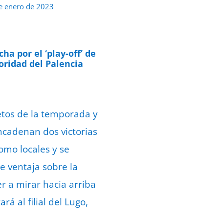
e enero de 2023
ha por el ‘play-off’ de
ioridad del Palencia
etos de la temporada y
ncadenan dos victorias
omo locales y se
e ventaja sobre la
r a mirar hacia arriba
á al filial del Lugo,