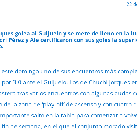
22 d
ques golea al Guijuelo y se mete de lleno en la luc
dri Pérez y Ale certificaron con sus goles la super
o.
rmó este domingo uno de sus encuentros más compl
 por 3-0 ante el Guijuelo. Los de Chuchi Jorques e
astera tras varios encuentros con algunas dudas c
 de la zona de ‘play-off’ de ascenso y con cuatro d
mportante salto en la tabla para comenzar a volve
fin de semana, en el que el conjunto morado visitar