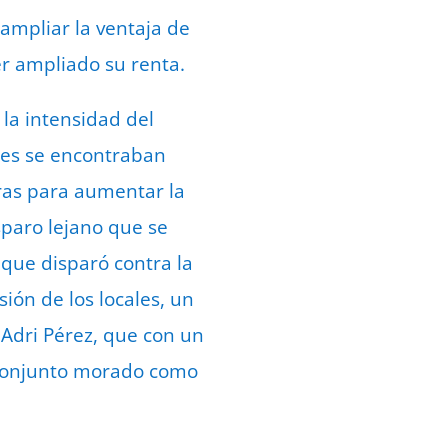
ampliar la ventaja de
er ampliado su renta.
la intensidad del
ques se encontraban
aras para aumentar la
paro lejano que se
que disparó contra la
sión de los locales, un
 Adri Pérez, que con un
l conjunto morado como