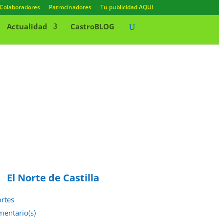
Colaboradores
Patrocinadores
Tu publicidad AQUI
Actualidad
CastroBLOG
El Norte de Castilla
rtes
mentario(s)