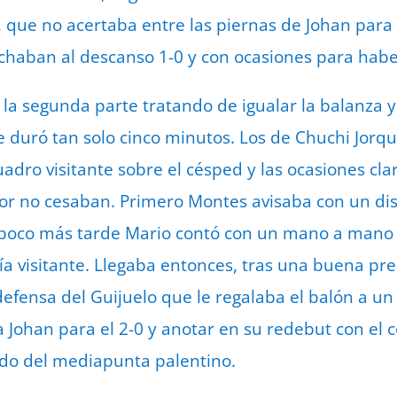
, que no acertaba entre las piernas de Johan para 
rchaban al descanso 1-0 y con ocasiones para hab
la segunda parte tratando de igualar la balanza y 
e duró tan solo cinco minutos. Los de Chuchi Jor
dro visitante sobre el césped y las ocasiones cl
or no cesaban. Primero Montes avisaba con un dis
poco más tarde Mario contó con un mano a mano 
ría visitante. Llegaba entonces, tras una buena pre
defensa del Guijuelo que le regalaba el balón a un
a Johan para el 2-0 y anotar en su redebut con e
ido del mediapunta palentino.