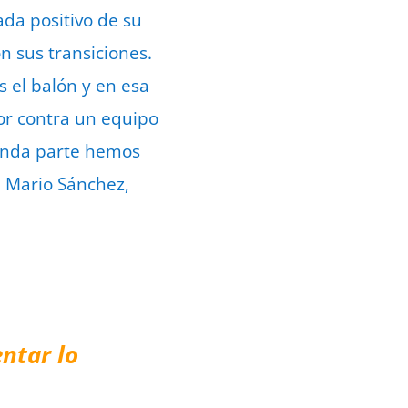
ada positivo de su
n sus transiciones.
 el balón y en esa
or contra un equipo
egunda parte hemos
a Mario Sánchez,
ntar lo