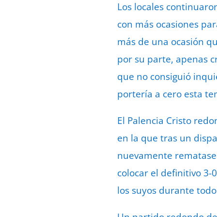
Los locales continuaro
con más ocasiones para
más de una ocasión que
por su parte, apenas c
que no consiguió inqu
portería a cero esta t
El Palencia Cristo red
en la que tras un disp
nuevamente rematase a 
colocar el definitivo 3
los suyos durante todo
Un partido redondo del