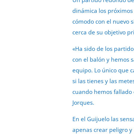
dinámica los próximos
cómodo con el nuevo si
cerca de su objetivo pri
«Ha sido de los parti
con el balón y hemos 
equipo. Lo único que c
si las tienes y las me
cuando hemos fallado e
Jorques.
En el Guijuelo las sen
apenas crear peligro y