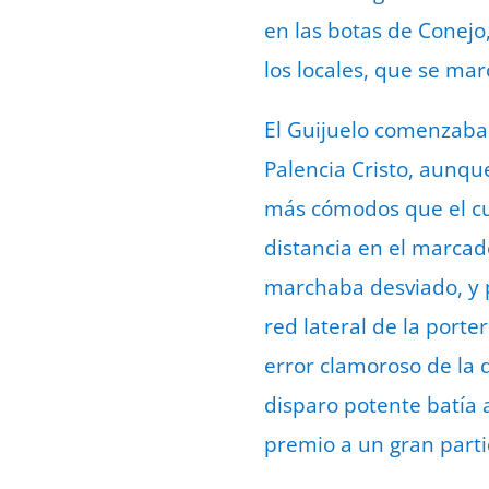
en las botas de Conejo
los locales, que se ma
El Guijuelo comenzaba 
Palencia Cristo, aunqu
más cómodos que el cua
distancia en el marcad
marchaba desviado, y 
red lateral de la porte
error clamoroso de la 
disparo potente batía 
premio a un gran part