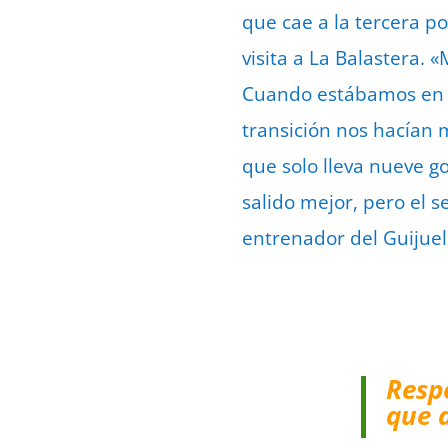
que cae a la tercera po
visita a La Balastera. 
Cuando estábamos en f
transición nos hacían
que solo lleva nueve go
salido mejor, pero el 
entrenador del Guijuel
Resp
que 