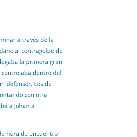
inar a través de la
 daño al contragolpe de
llegaba la primera gran
o controlaba dentro del
un defensor. Los de
contando con otra
aba a Johan a
 de hora de encuentro