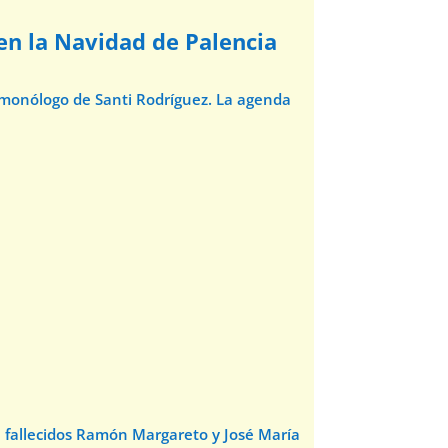
 en la Navidad de Palencia
l monólogo de Santi Rodríguez. La agenda
e fallecidos Ramón Margareto y José María