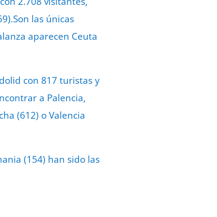
con 2.708 visitantes,
59).Son las únicas
balanza aparecen Ceuta
dolid con 817 turistas y
ncontrar a Palencia,
cha (612) o Valencia
mania (154) han sido las