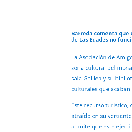
Barreda comenta que el
de Las Edades no fun
La Asociación de Amigo
zona cultural del monas
sala Galilea y su bibli
culturales que acaban 
Este recurso turístico,
atraído en su vertient
admite que este ejerci