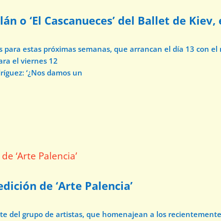
lán o ‘El Cascanueces’ del Ballet de Kiev,
os para estas próximas semanas, que arrancan el día 13 con e
ara el viernes 12
dríguez: ‘¿Nos damos un
dición de ‘Arte Palencia’
ate del grupo de artistas, que homenajean a los recientement