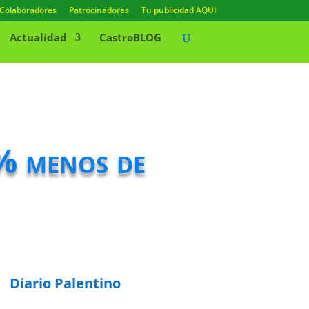
Colaboradores
Patrocinadores
Tu publicidad AQUI
Actualidad
CastroBLOG
% menos de
Diario Palentino