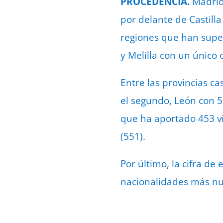
PROCEDENCIA.
Madrid 
por delante de Castilla
regiones que han super
y Melilla con un único 
Entre las provincias ca
el segundo, León con 5
que ha aportado 453 vi
(551).
Por último, la cifra de
nacionalidades más n