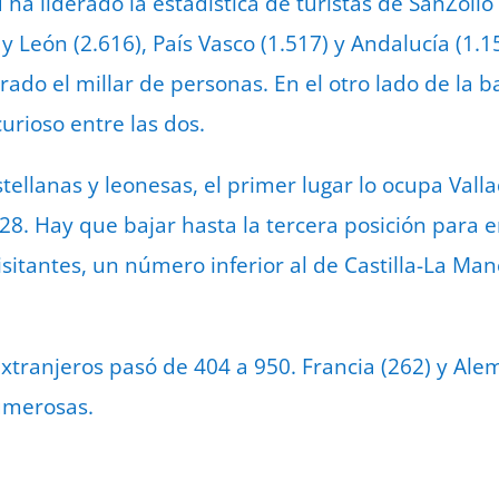
ha liderado la estadística de turistas de SanZoilo 
 y León (2.616), País Vasco (1.517) y Andalucía (1.1
ado el millar de personas. En el otro lado de la 
curioso entre las dos.
stellanas y leonesas, el primer lugar lo ocupa Valla
28. Hay que bajar hasta la tercera posición para e
sitantes, un número inferior al de Castilla-La Man
 extranjeros pasó de 404 a 950. Francia (262) y Ale
umerosas.