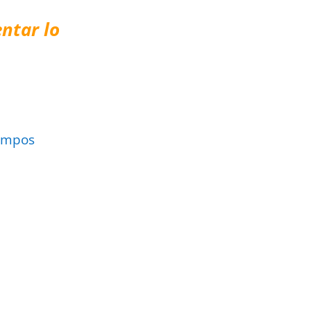
ntar lo
ampos