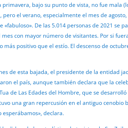
a primavera, bajo su punto de vista, no fue mala (
, pero el verano, especialmente el mes de agosto, 
 «fabuloso». De las 5.014 personas de 2021 se pas
el mes con mayor número de visitantes. Por si fuer
más positivo que el estío. El descenso de octubre
nes de esta bajada, el presidente de la entidad ja
ron el país, aunque también declara que la celeb
Tua de Las Edades del Hombre, que se desarrolló 
uvo una gran repercusión en el antiguo cenobio 
 esperábamos», declara.