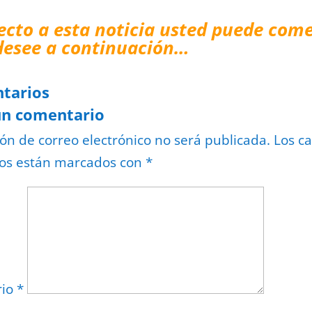
ecto a esta noticia usted puede come
desee a continuación…
tarios
un comentario
ión de correo electrónico no será publicada.
Los c
ios están marcados con
*
rio
*