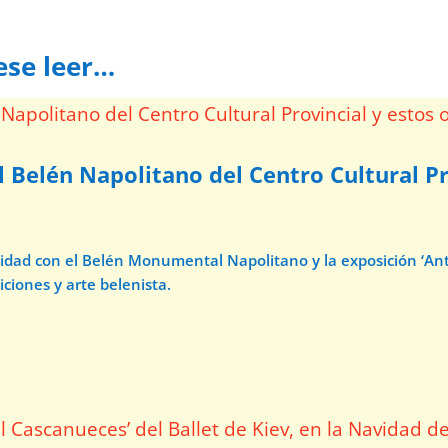
ese leer…
l Belén Napolitano del Centro Cultural Pr
avidad con el Belén Monumental Napolitano y la exposición ‘A
iciones y arte belenista.