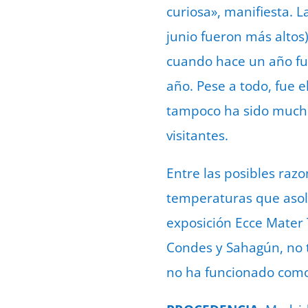
curiosa», manifiesta. L
junio fueron más altos)
cuando hace un año fue
año. Pese a todo, fue 
tampoco ha sido mucho 
visitantes.
Entre las posibles razo
temperaturas que asola
exposición Ecce Mater 
Condes y Sahagún, no t
no ha funcionado como