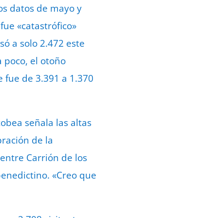
los datos de mayo y
fue «catastrófico»
ó a solo 2.472 este
a poco, el otoño
 fue de 3.391 a 1.370
cobea señala las altas
ración de la
entre Carrión de los
benedictino. «Creo que