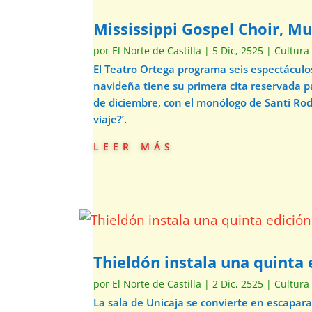
Mississippi Gospel Choir, Mu
por
El Norte de Castilla
|
5 Dic, 2525
|
Cultura
El Teatro Ortega programa seis espectácul
navideña tiene su primera cita reservada p
de diciembre, con el monólogo de Santi Ro
viaje?’.
leer más
Thieldón instala una quinta e
por
El Norte de Castilla
|
2 Dic, 2525
|
Cultura
La sala de Unicaja se convierte en escapar