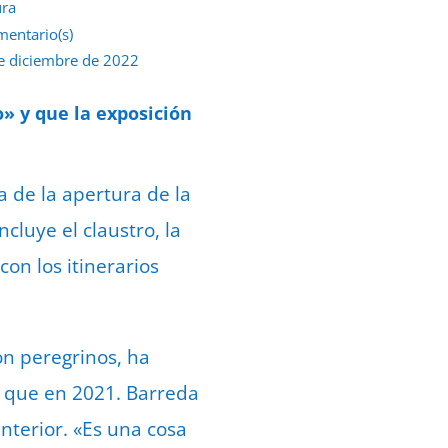
ura
mentario(s)
e diciembre de 2022
» y que la exposición
 de la apertura de la
cluye el claustro, la
con los itinerarios
on peregrinos, ha
s que en 2021. Barreda
nterior. «Es una cosa