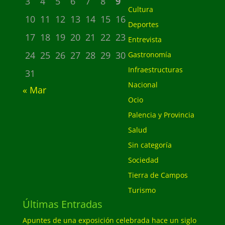
3
4
5
6
7
8
9
Cultura
10
11
12
13
14
15
16
Deportes
17
18
19
20
21
22
23
Entrevista
24
25
26
27
28
29
30
Gastronomía
Infraestructuras
31
Nacional
« Mar
Ocio
Palencia y Provincia
Salud
Sin categoría
Sociedad
Tierra de Campos
Turismo
Últimas Entradas
Apuntes de una exposición celebrada hace un siglo