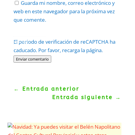
Guarda mi nombre, correo electrónico y
web en este navegador para la próxima vez
que comente.
Protegidos por
reCAPTCHA
El periodo de verificación de reCAPTCHA ha
Politica
–
Términos
.
caducado. Por favor, recarga la página.
Enviar comentario
←
Entrada anterior
Entrada siguiente
→