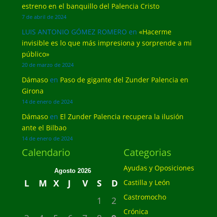
estreno en el banquillo del Palencia Cristo
7 de abril de 2024
LUIS ANTONIO GÓMEZ ROMERO
en
«Hacerme
invisible es lo que más impresiona y sorprende a mi
público»
20 de marzo de 2024
Dámaso
en
Paso de gigante del Zunder Palencia en
Girona
14 de enero de 2024
Dámaso
en
El Zunder Palencia recupera la ilusión
ante el Bilbao
14 de enero de 2024
Calendario
Categorias
Ayudas y Oposiciones
Agosto 2026
L
M
X
J
V
S
D
Castilla y León
Castromocho
1
2
Crónica