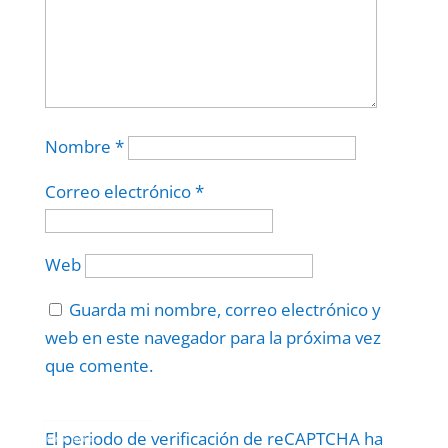
Nombre
*
Correo electrónico
*
Web
Guarda mi nombre, correo electrónico y
web en este navegador para la próxima vez
que comente.
Protegidos por
reCAPTCHA
El periodo de verificación de reCAPTCHA ha
Politica
–
Términos
.