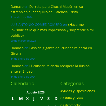
Dámaso
en
Derrota para Chuchi Macón en su
estreno en el banquillo del Palencia Cristo
7 de abril de 2024
LUIS ANTONIO GÓMEZ ROMERO
en
«Hacerme
invisible es lo que más impresiona y sorprende a mi
público»
20 de marzo de 2024
Dámaso
en
Paso de gigante del Zunder Palencia en
Girona
14 de enero de 2024
Dámaso
en
El Zunder Palencia recupera la ilusión
ante el Bilbao
14 de enero de 2024
Calendario
Categorias
Ayudas y Oposiciones
Agosto 2026
L
M
X
J
V
S
D
Castilla y León
Castromocho