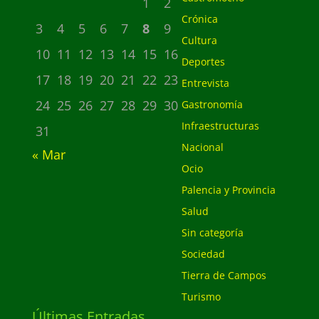
1
2
Crónica
3
4
5
6
7
8
9
Cultura
10
11
12
13
14
15
16
Deportes
17
18
19
20
21
22
23
Entrevista
24
25
26
27
28
29
30
Gastronomía
Infraestructuras
31
Nacional
« Mar
Ocio
Palencia y Provincia
Salud
Sin categoría
Sociedad
Tierra de Campos
Turismo
Últimas Entradas