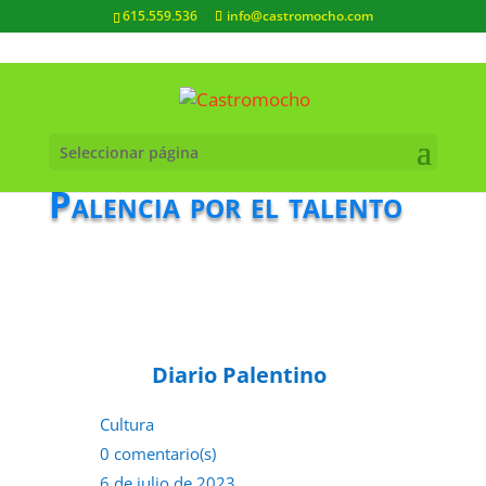
615.559.536
info@castromocho.com
Seleccionar página
Palencia por el talento
Diario Palentino
Cultura
0 comentario(s)
6 de julio de 2023