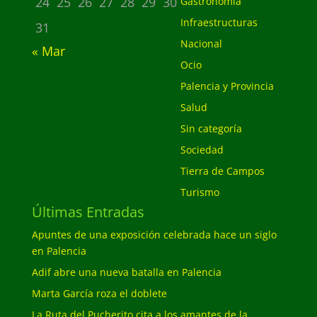
24
25
26
27
28
29
30
Gastronomía
Infraestructuras
31
Nacional
« Mar
Ocio
Palencia y Provincia
Salud
Sin categoría
Sociedad
Tierra de Campos
Turismo
Últimas Entradas
Apuntes de una exposición celebrada hace un siglo
en Palencia
Adif abre una nueva batalla en Palencia
Marta García roza el doblete
La Ruta del Pucherito cita a los amantes de la