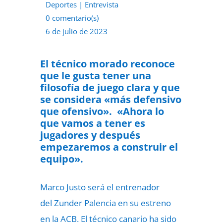
Deportes
|
Entrevista
0 comentario(s)
6 de julio de 2023
El técnico morado reconoce
que le gusta tener una
filosofía de juego clara y que
se considera «más defensivo
que ofensivo». «Ahora lo
que vamos a tener es
jugadores y después
empezaremos a construir el
equipo».
Marco Justo será el entrenador
del
Zunder Palencia
en su estreno
en la ACB. El técnico canario ha sido