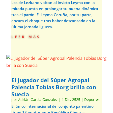
Los de Lezkano visitan al invicto Leyma con la
mirada puesta en prolongar su buena dinámica
tras el parón. El Leyma Coruña, por su parte,
encara el choque tras haber descansado en la
última jornada liguera.
leer más
El jugador del Súper Agropal
Palencia Tobias Borg brilla con
Suecia
por
Adrián García González
|
1 Dic, 2525
|
Deportes
El único internacional del conjunto palentino
firmó 18 puntos ante República Checa y