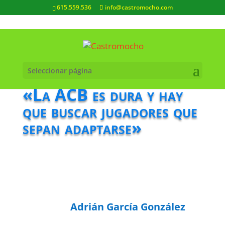
615.559.536
info@castromocho.com
Seleccionar página
«La ACB es dura y hay
que buscar jugadores que
sepan adaptarse»
Adrián García González