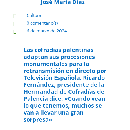
José María Díaz
Cultura

0 comentario(s)

6 de marzo de 2024

Las cofradías palentinas
adaptan sus procesiones
monumentales para la
retransmisión en directo por
Televisión Española. Ricardo
Fernández, presidente de la
Hermandad de Cofradías de
Palencia dice: «Cuando vean
lo que tenemos, muchos se
van a llevar una gran
sorpresa»