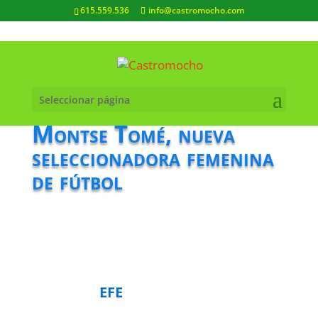
615.559.536
info@castromocho.com
Seleccionar página
Montse Tomé, nueva
seleccionadora femenina
de fútbol
EFE