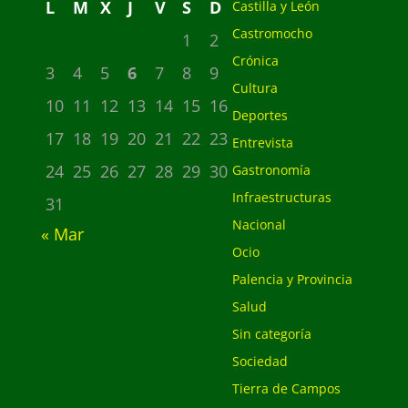
L
M
X
J
V
S
D
Castilla y León
Castromocho
1
2
Crónica
3
4
5
6
7
8
9
Cultura
10
11
12
13
14
15
16
Deportes
17
18
19
20
21
22
23
Entrevista
24
25
26
27
28
29
30
Gastronomía
Infraestructuras
31
Nacional
« Mar
Ocio
Palencia y Provincia
Salud
Sin categoría
Sociedad
Tierra de Campos