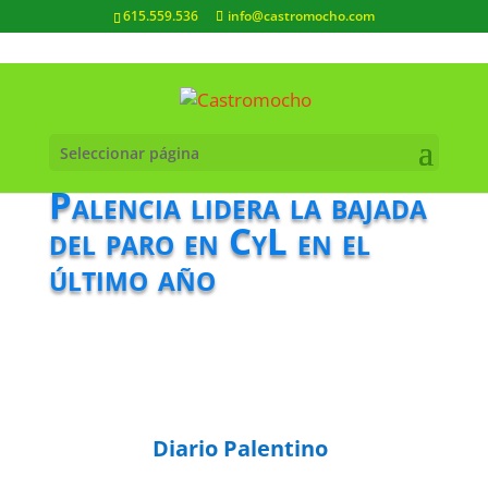
615.559.536
info@castromocho.com
Seleccionar página
Palencia lidera la bajada
del paro en CyL en el
último año
Diario Palentino