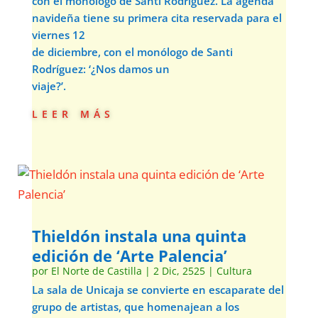
con el monólogo de Santi Rodríguez. La agenda
navideña tiene su primera cita reservada para el
viernes 12
de diciembre, con el monólogo de Santi
Rodríguez: ‘¿Nos damos un
viaje?’.
leer más
Thieldón instala una quinta
edición de ‘Arte Palencia’
por
El Norte de Castilla
|
2 Dic, 2525
|
Cultura
La sala de Unicaja se convierte en escaparate del
grupo de artistas, que homenajean a los