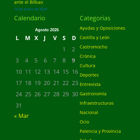
ante el Bilbao
14 de enero de 2024
Calendario
Categorias
Ayudas y Oposiciones
Agosto 2026
L
M
X
J
V
S
D
Castilla y León
Castromocho
1
2
Crónica
3
4
5
6
7
8
9
Cultura
10
11
12
13
14
15
16
Deportes
17
18
19
20
21
22
23
Entrevista
24
25
26
27
28
29
30
Gastronomía
Infraestructuras
31
Nacional
« Mar
Ocio
Palencia y Provincia