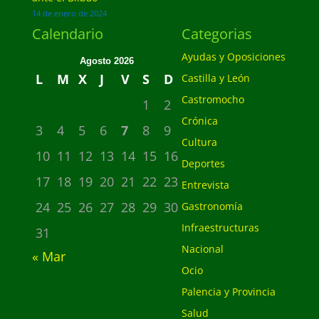
14 de enero de 2024
Calendario
Categorias
Ayudas y Oposiciones
Agosto 2026
L
M
X
J
V
S
D
Castilla y León
Castromocho
1
2
Crónica
3
4
5
6
7
8
9
Cultura
10
11
12
13
14
15
16
Deportes
17
18
19
20
21
22
23
Entrevista
24
25
26
27
28
29
30
Gastronomía
Infraestructuras
31
Nacional
« Mar
Ocio
Palencia y Provincia
Salud