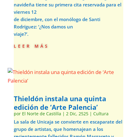
navideña tiene su primera cita reservada para el
viernes 12
de diciembre, con el monólogo de Santi
Rodríguez: ‘¿Nos damos un
viaje?’.
leer más
Thieldón instala una quinta
edición de ‘Arte Palencia’
por
El Norte de Castilla
|
2 Dic, 2525
|
Cultura
La sala de Unicaja se convierte en escaparate del
grupo de artistas, que homenajean a los
recientemente fallecidos Ramón Margareto y