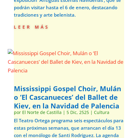
exposición ‘Antiguas Escenas Navideñas’, que se
podrán visitar hasta el 6 de enero, destacando
tradiciones y arte belenista.
leer más
Mississippi Gospel Choir, Mulán
o ‘El Cascanueces’ del Ballet de
Kiev, en la Navidad de Palencia
por
El Norte de Castilla
|
5 Dic, 2525
|
Cultura
El Teatro Ortega programa seis espectáculos para
estas próximas semanas, que arrancan el día 13
con el monólogo de Santi Rodríguez. La agenda