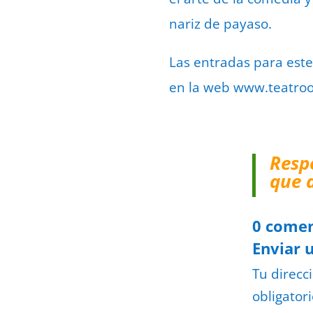
nariz de payaso.
Las entradas para este
en la web www.teatroor
Resp
que 
0 comen
Enviar 
Tu direcc
obligator