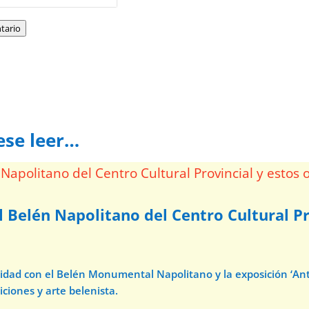
tario
ese leer…
l Belén Napolitano del Centro Cultural Pr
avidad con el Belén Monumental Napolitano y la exposición ‘A
iciones y arte belenista.