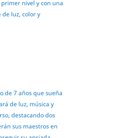
 primer nivel y con una
de luz, color y
ño de 7 años que sueña
ará de luz, música y
erso, destacando dos
serán sus maestros en
nseguir su ansiada