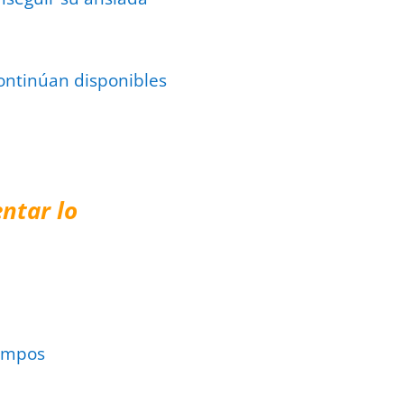
continúan disponibles
ntar lo
ampos