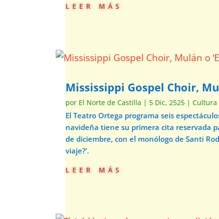
leer más
Mississippi Gospel Choir, Mu
por
El Norte de Castilla
|
5 Dic, 2525
|
Cultura
El Teatro Ortega programa seis espectácul
navideña tiene su primera cita reservada p
de diciembre, con el monólogo de Santi Ro
viaje?’.
leer más