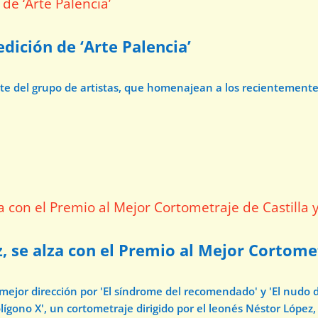
dición de ‘Arte Palencia’
ate del grupo de artistas, que homenajean a los recientement
z, se alza con el Premio al Mejor Cortome
 mejor dirección por 'El síndrome del recomendado' y 'El nudo 
ígono X', un cortometraje dirigido por el leonés Néstor López, 