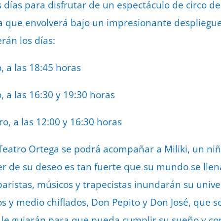
 días para disfrutar de un espectáculo de circo de
 que envolverá bajo un impresionante despliegue 
erán los días:
, a las 18:45 horas
 a las 16:30 y 19:30 horas
o, a las 12:00 y 16:30 horas
Teatro Ortega se podrá acompañar a Miliki, un ni
er de su deseo es tan fuerte que su mundo se llen
baristas, músicos y trapecistas inundarán su univ
s y medio chiflados, Don Pepito y Don José, que 
y le guiarán para que pueda cumplir su sueño y co