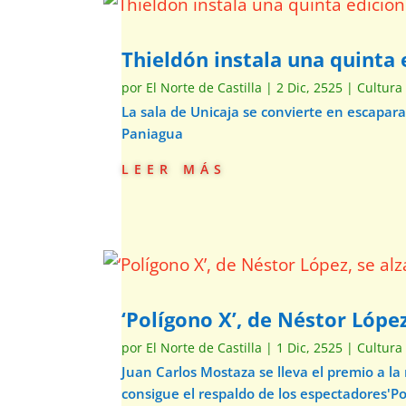
Thieldón instala una quinta e
por
El Norte de Castilla
|
2 Dic, 2525
|
Cultura
La sala de Unicaja se convierte en escapar
Paniagua
leer más
‘Polígono X’, de Néstor Lópe
por
El Norte de Castilla
|
1 Dic, 2525
|
Cultura
Juan Carlos Mostaza se lleva el premio a la
consigue el respaldo de los espectadores'Pol