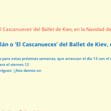
lán o ‘El Cascanueces’ del Ballet de Kiev,
os para estas próximas semanas, que arrancan el día 13 con e
ara el viernes 12
dríguez: ‘¿Nos damos un