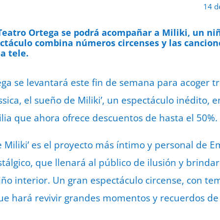
14 d
Teatro Ortega se podrá acompañar a Miliki, un ni
ectáculo combina números circenses y las cancio
a tele.
tega se levantará este fin de semana para acoger t
assica, el sueño de Miliki’, un espectáculo inédito,
lia que ahora ofrece descuentos de hasta el 50%.
e Miliki’ es el proyecto más íntimo y personal de Em
álgico, que llenará al público de ilusión y brinda
iño interior. Un gran espectáculo circense, con t
ue hará revivir grandes momentos y recuerdos de l