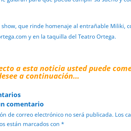
 show, que rinde homenaje al entrañable Miliki, 
tega.com y en la taquilla del Teatro Ortega.
ecto a esta noticia usted puede come
desee a continuación…
tarios
un comentario
ión de correo electrónico no será publicada.
Los c
ios están marcados con
*