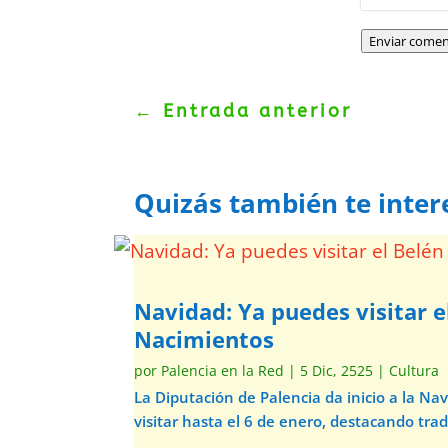
Enviar comen
←
Entrada anterior
Quizás también te inter
Navidad: Ya puedes visitar e
Nacimientos
por
Palencia en la Red
|
5 Dic, 2525
|
Cultura
La Diputación de Palencia da inicio a la N
visitar hasta el 6 de enero, destacando trad