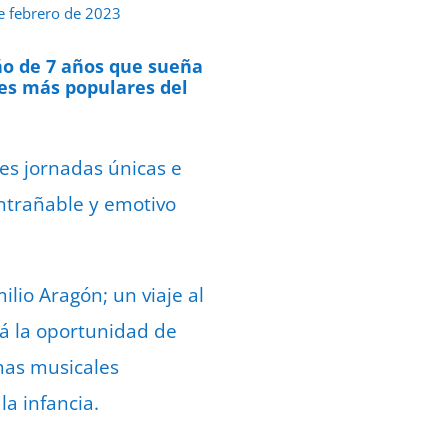
e febrero de 2023
ño de 7 años que sueña
nes más populares del
res jornadas únicas e
 entrañable y emotivo
ilio Aragón; un viaje al
rá la oportunidad de
emas musicales
a infancia.