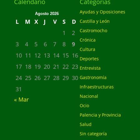
Calendario
Categorias
Ayudas y Oposiciones
Agosto 2026
L
M
X
J
V
S
D
Castilla y León
Castromocho
1
2
Crónica
3
4
5
6
7
8
9
Cultura
10
11
12
13
14
15
16
Deportes
17
18
19
20
21
22
23
Entrevista
24
25
26
27
28
29
30
Gastronomía
Infraestructuras
31
Nacional
« Mar
Ocio
Palencia y Provincia
Salud
Sin categoría