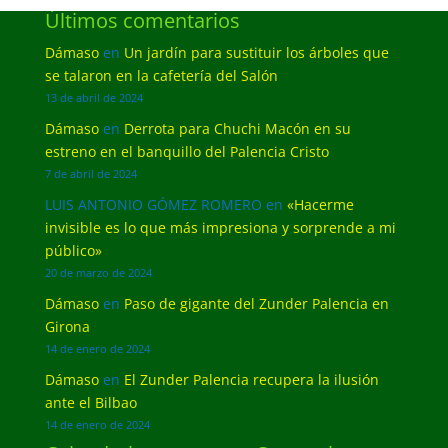
Últimos comentarios
Dámaso
en
Un jardín para sustituir los árboles que
se talaron en la cafetería del Salón
13 de abril de 2024
Dámaso
en
Derrota para Chuchi Macón en su
estreno en el banquillo del Palencia Cristo
7 de abril de 2024
LUIS ANTONIO GÓMEZ ROMERO
en
«Hacerme
invisible es lo que más impresiona y sorprende a mi
público»
20 de marzo de 2024
Dámaso
en
Paso de gigante del Zunder Palencia en
Girona
14 de enero de 2024
Dámaso
en
El Zunder Palencia recupera la ilusión
ante el Bilbao
14 de enero de 2024