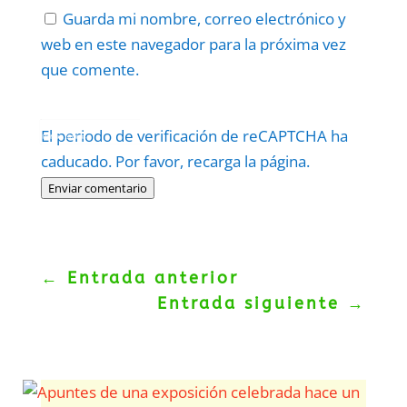
Guarda mi nombre, correo electrónico y
web en este navegador para la próxima vez
que comente.
Protegidos por
reCAPTCHA
El periodo de verificación de reCAPTCHA ha
Politica
–
Términos
.
caducado. Por favor, recarga la página.
Enviar comentario
←
Entrada anterior
Entrada siguiente
→