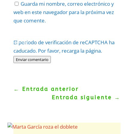
Guarda mi nombre, correo electrónico y
web en este navegador para la próxima vez
que comente.
Protegidos por
reCAPTCHA
El periodo de verificación de reCAPTCHA ha
Politica
–
Términos
.
caducado. Por favor, recarga la página.
Enviar comentario
←
Entrada anterior
Entrada siguiente
→