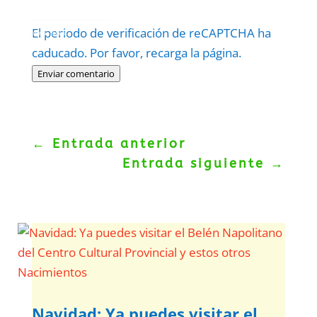
Protegidos por
reCAPTCHA
El periodo de verificación de reCAPTCHA ha
Politica
–
Términos
.
caducado. Por favor, recarga la página.
Enviar comentario
←
Entrada anterior
Entrada siguiente
→
Navidad: Ya puedes visitar el