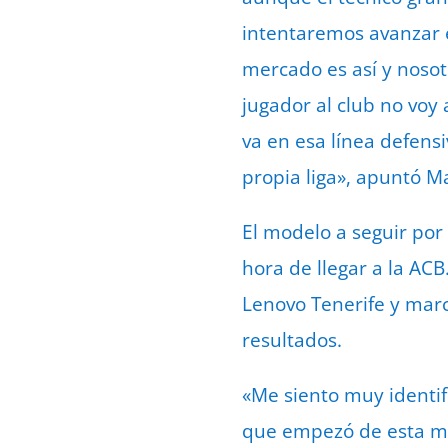
intentaremos avanzar e
mercado es así y nosot
jugador al club no vo
va en esa línea defens
propia liga», apuntó Ma
El modelo a seguir por 
hora de llegar a la ACB
Lenovo Tenerife y marc
resultados.
«Me siento muy identif
que empezó de esta mi