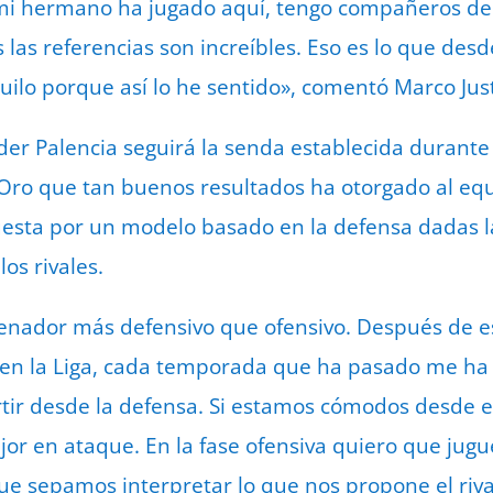
i hermano ha jugado aquí, tengo compañeros de
 las referencias son increíbles. Eso es lo que des
ilo porque así lo he sentido», comentó Marco Jus
nder Palencia seguirá la senda establecida durante
Oro que tan buenos resultados ha otorgado al eq
uesta por un modelo basado en la defensa dadas l
os rivales.
enador más defensivo que ofensivo. Después de e
en la Liga, cada temporada que ha pasado me ha
tir desde la defensa. Si estamos cómodos desde e
or en ataque. En la fase ofensiva quiero que jugu
ue sepamos interpretar lo que nos propone el riv