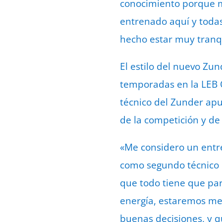
conocimiento porque m
entrenado aquí y todas
hecho estar muy tranqu
El estilo del nuevo Zu
temporadas en la LEB 
técnico del Zunder ap
de la competición y de l
«Me considero un entr
como segundo técnico 
que todo tiene que par
energía, estaremos mej
buenas decisiones, y q