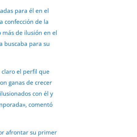
adas para él en el
a confección de la
 más de ilusión en el
ia buscaba para su
aro el perfil que
on ganas de crecer
lusionados con él y
temporada», comentó
or afrontar su primer