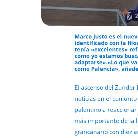
Marco Justo es el nue
identificado con la fil
tenía «excelentes» re
como yo estamos buscan
adaptarse».«Lo que va
como Palencia», añade
El ascenso del Zunder 
noticias en el conjunto
palentino a reacciona
más importante de la hi
grancanario con diez a