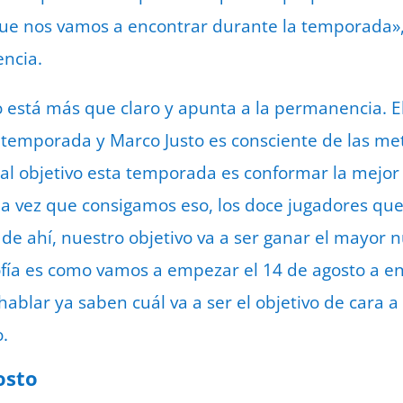
ue nos vamos a encontrar durante la temporada», 
encia.
to está más que claro y apunta a la permanencia. E
 temporada y Marco Justo es consciente de las me
pal objetivo esta temporada es conformar la mejor 
na vez que consigamos eso, los doce jugadores qu
r de ahí, nuestro objetivo va a ser ganar el mayor
sofía es como vamos a empezar el 14 de agosto a en
hablar ya saben cuál va a ser el objetivo de cara 
.
osto