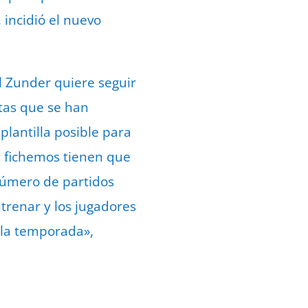
incidió el nuevo
l Zunder quiere seguir
tas que se han
plantilla posible para
e fichemos tienen que
 número de partidos
trenar y los jugadores
a la temporada»,