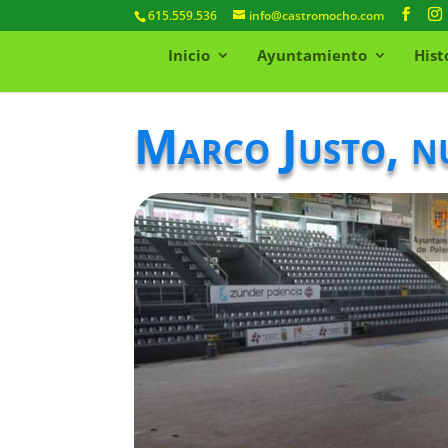
615.559.536
info@castromocho.com
Inicio
Ayuntamiento
Hist
Marco Justo, n