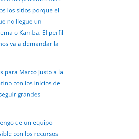
s los sitios porque el
ue no llegue un
ema o Kamba. El perfil
 nos va a demandar la
as para Marco Justo a la
ino con los inicios de
seguir grandes
 vengo de un equipo
ble con los recursos