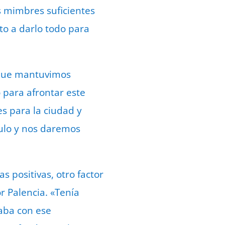
s mimbres suficientes
to a darlo todo para
 que mantuvimos
para afrontar este
s para la ciudad y
culo y nos daremos
s positivas, otro factor
r Palencia. «Tenía
taba con ese