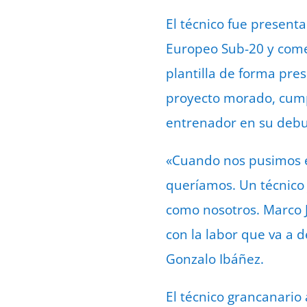
El técnico fue present
Europeo Sub-20 y comen
plantilla de forma pre
proyecto morado, cump
entrenador en su debu
«Cuando nos pusimos e
queríamos. Un técnico
como nosotros. Marco J
con la labor que va a
Gonzalo Ibáñez.
El técnico grancanario