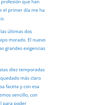
 profesión que han
de el primer día me ha
to.
 las últimas dos
uipo morado. El nuevo
as grandes exigencias
stas diez temporadas
 quedado más claro
sa faceta y con esa
emos sencillo, con
al para poder