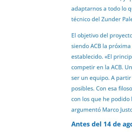
adaptarnos a todo lo q
técnico del Zunder Pal
El objetivo del proyec
siendo ACB la próxima
establecido. «El princi
competir en la ACB. U
ser un equipo. A parti
posibles. Con esa filo
con los que he podido 
argumentó Marco Justo
Antes del 14 de ag