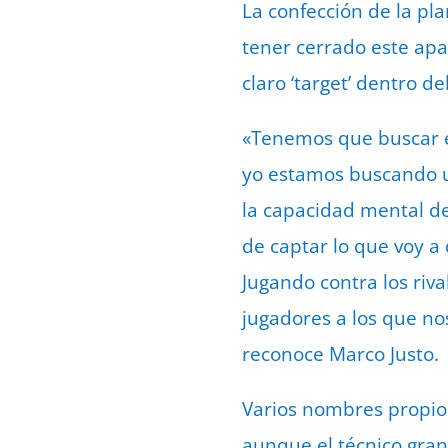
La confección de la pla
tener cerrado este ap
claro ‘target’ dentro d
«Tenemos que buscar 
yo estamos buscando un
la capacidad mental de
de captar lo que voy a 
Jugando contra los riv
jugadores a los que no
reconoce Marco Justo.
Varios nombres propio
aunque el técnico gran