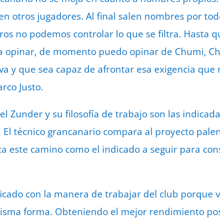
n otros jugadores. Al final salen nombres por todo
ros no podemos controlar lo que se filtra. Hasta q
y a opinar, de momento puedo opinar de Chumi, Ch
iva y que sea capaz de afrontar esa exigencia que
rco Justo.
el Zunder y su filosofía de trabajo son las indicad
. El técnico grancanario compara al proyecto palent
a este camino como el indicado a seguir para con
icado con la manera de trabajar del club porque
sma forma. Obteniendo el mejor rendimiento posi