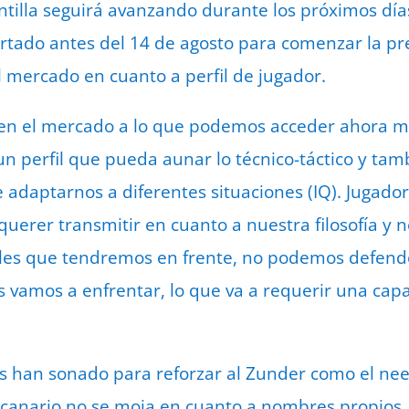
ntilla seguirá avanzando durante los próximos días
artado antes del 14 de agosto para comenzar la p
el mercado en cuanto a perfil de jugador.
en el mercado a lo que podemos acceder ahora m
 perfil que pueda aunar lo técnico-táctico y ta
 adaptarnos a diferentes situaciones (IQ). Jugad
querer transmitir en cuanto a nuestra filosofía y 
ales que tendremos en frente, no podemos defende
s vamos a enfrentar, lo que va a requerir una cap
s han sonado para reforzar al Zunder como el ne
canario no se moja en cuanto a nombres propios. 