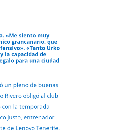
ia. «Me siento muy
cnico grancanario, que
ofensivo». «Tanto Urko
y la capacidad de
egalo para una ciudad
ejó un pleno de buenas
 Rivero obligó al club
o con la temporada
rco Justo, entrenador
te de Lenovo Tenerife.