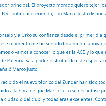
dor principal. El proyecto morado quiere tejer lo
 y continuar creciendo, con Marco Justo dispues
.
onzalo y a Urko su confianza desde el primer día
 ese momento me he sentido totalmente apoyado 
mos o vamos a conocer lo que es la ACB y lo que e
d de Palencia va a poder disfrutar de este espectá
señaló Marco Justo.
recibido el nuevo técnico del Zunder han sido toda
uido a la hora de que Marco Justo se decantase po
la ciudad o del club, y todas eras excelentes. Con