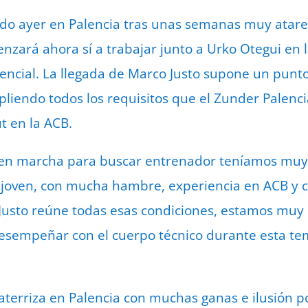
ado ayer en Palencia tras unas semanas muy atare
zará ahora sí a trabajar junto a Urko Otegui en l
sencial. La llegada de Marco Justo supone un punto
liendo todos los requisitos que el Zunder Palenc
t en la ACB.
n marcha para buscar entrenador teníamos muy cl
 joven, con mucha hambre, experiencia en ACB y c
usto reúne todas esas condiciones, estamos muy i
 desempeñar con el cuerpo técnico durante esta 
 aterriza en Palencia con muchas ganas e ilusión p