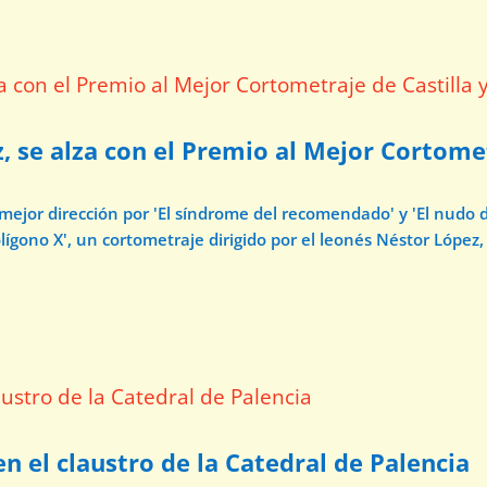
z, se alza con el Premio al Mejor Cortome
 mejor dirección por 'El síndrome del recomendado' y 'El nudo 
ígono X', un cortometraje dirigido por el leonés Néstor López, 
 en el claustro de la Catedral de Palencia