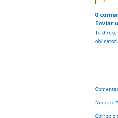
0 comen
Enviar 
Tu direcc
obligator
Comenta
Nombre
Correo el