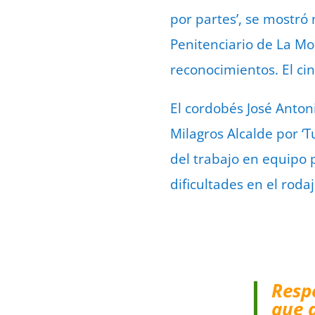
por partes’, se mostró
Penitenciario de La Mo
reconocimientos. El ci
El cordobés José Anton
Milagros Alcalde por ‘T
del trabajo en equipo 
dificultades en el roda
Resp
que 