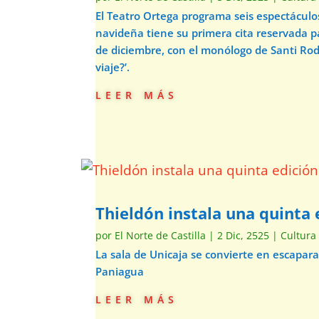
El Teatro Ortega programa seis espectácul
navideña tiene su primera cita reservada p
de diciembre, con el monólogo de Santi Ro
viaje?’.
leer más
Thieldón instala una quinta e
por
El Norte de Castilla
|
2 Dic, 2525
|
Cultura
La sala de Unicaja se convierte en escapar
Paniagua
leer más