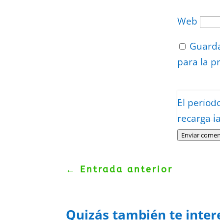
Web
Guarda
para la p
Protegidos p
El period
Politica
–
Tér
recarga l
Enviar comen
←
Entrada anterior
Quizás también te inter