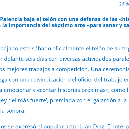
26 d
Palencia baja el telón con una defensa de las «hi
la importancia del séptimo arte «para sanar y sac
bajado este sábado oficialmente el telón de su tr
delante seis días con diversas actividades paralel
os mejores trabajos a competición. Una ceremonia
ga con una reivindicación del oficio, del trabajo e
a emocionar y «contar historias próximas», como 
ley del más fuerte’, premiada con el galardón a la 
da sonora.
 se expresó el popular actor Juan Díaz. El intérpr