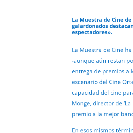
La Muestra de Cine de 
galardonados destacan 
espectadores».
La Muestra de Cine ha 
-aunque aún restan por 
entrega de premios a l
escenario del Cine Orte
capacidad del cine par
Monge, director de ‘La 
premio a la mejor ban
En esos mismos términos