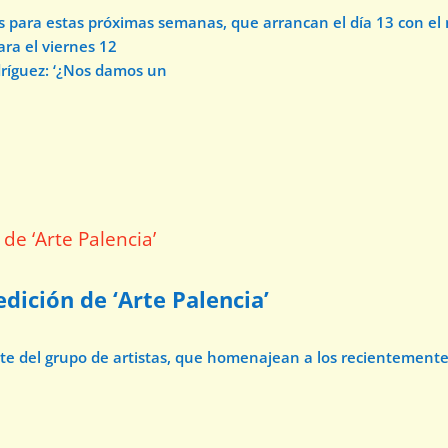
os para estas próximas semanas, que arrancan el día 13 con e
ara el viernes 12
dríguez: ‘¿Nos damos un
dición de ‘Arte Palencia’
ate del grupo de artistas, que homenajean a los recientement