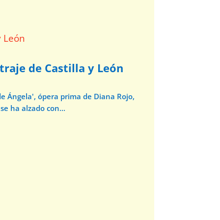
traje de Castilla y León
de Ángela', ópera prima de Diana Rojo,
se ha alzado con...