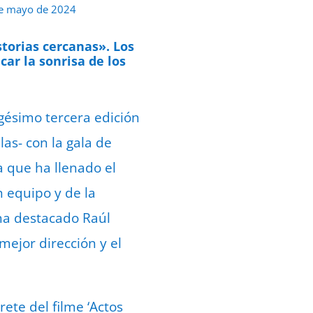
e mayo de 2024
storias cercanas». Los
ar la sonrisa de los
igésimo tercera edición
as- con la gala de
 que ha llenado el
n equipo y de la
ha destacado Raúl
mejor dirección y el
ete del filme ‘Actos