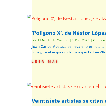
‘Polígono X’, de Néstor Lópe
por
El Norte de Castilla
|
1 Dic, 2525
|
Cultura
Juan Carlos Mostaza se lleva el premio a la
consigue el respaldo de los espectadores'Pol
leer más
Veintisiete artistas se citan