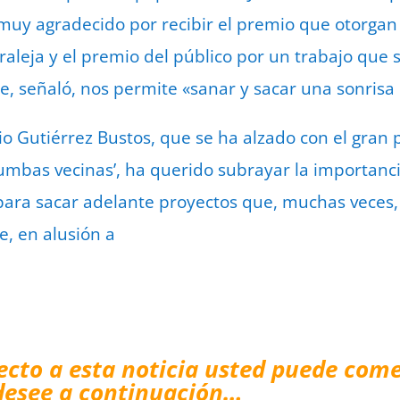
 muy agradecido por recibir el premio que otorgan 
raleja y el premio del público por un trabajo qu
ne, señaló, nos permite «sanar y sacar una sonrisa
io Gutiérrez Bustos, que se ha alzado con el gran 
umbas vecinas’, ha querido subrayar la importancia
para sacar adelante proyectos que, muchas veces,
je, en alusión a
ecto a esta noticia usted puede come
desee a continuación…