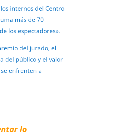
los internos del Centro
e suma más de 70
 de los espectadores».
premio del jurado, el
 del público y el valor
 se enfrenten a
ntar lo