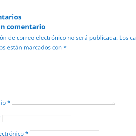
tarios
un comentario
ión de correo electrónico no será publicada.
Los c
ios están marcados con
*
rio
*
*
ectrónico
*