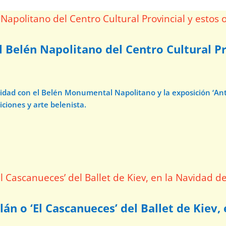
l Belén Napolitano del Centro Cultural Pr
avidad con el Belén Monumental Napolitano y la exposición ‘A
iciones y arte belenista.
lán o ‘El Cascanueces’ del Ballet de Kiev,