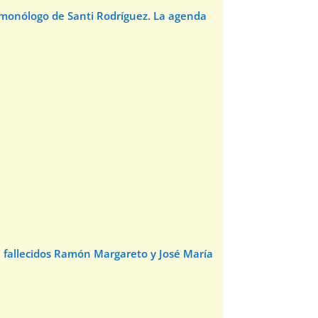
l monólogo de Santi Rodríguez. La agenda
e fallecidos Ramón Margareto y José María