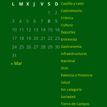
L
M
X
J
V
S
D
Castilla y León
Castromocho
1
2
Crónica
3
4
5
6
7
8
9
Cultura
10
11
12
13
14
15
16
Deportes
17
18
19
20
21
22
23
Entrevista
24
25
26
27
28
29
30
Gastronomía
Infraestructuras
31
Nacional
« Mar
Ocio
Palencia y Provincia
Salud
Sin categoría
Sociedad
Tierra de Campos