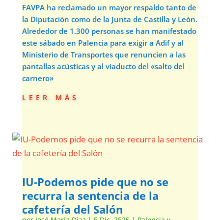
FAVPA ha reclamado un mayor respaldo tanto de
la Diputación como de la Junta de Castilla y León.
Alrededor de 1.300 personas se han manifestado
este sábado en Palencia para exigir a Adif y al
Ministerio de Transportes que renuncien a las
pantallas acústicas y al viaducto del «salto del
carnero»
leer más
IU-Podemos pide que no se
recurra la sentencia de la
cafetería del Salón
por
José María Díaz
|
5 Dic, 2525
|
Palencia y