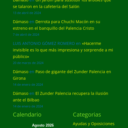
se talaron en la cafetería del Salón
13 de abril de 2024
Dámaso
en
Derrota para Chuchi Macón en su
estreno en el banquillo del Palencia Cristo
7 de abril de 2024
LUIS ANTONIO GÓMEZ ROMERO
en
«Hacerme
invisible es lo que más impresiona y sorprende a mi
público»
20 de marzo de 2024
Dámaso
en
Paso de gigante del Zunder Palencia en
Girona
14 de enero de 2024
Dámaso
en
El Zunder Palencia recupera la ilusión
ante el Bilbao
14 de enero de 2024
Calendario
Categorias
Ayudas y Oposiciones
Agosto 2026