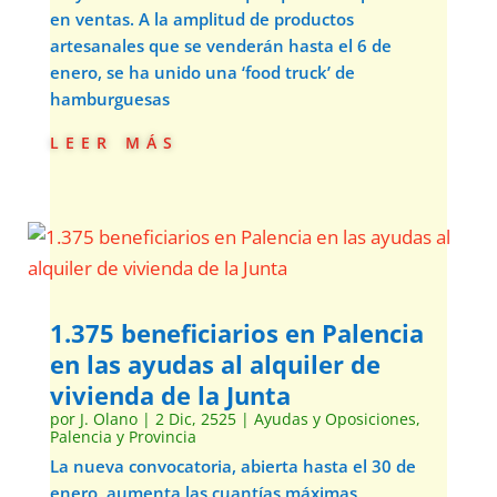
en ventas. A la amplitud de productos
artesanales que se venderán hasta el 6 de
enero, se ha unido una ‘food truck’ de
hamburguesas
leer más
1.375 beneficiarios en Palencia
en las ayudas al alquiler de
vivienda de la Junta
por
J. Olano
|
2 Dic, 2525
|
Ayudas y Oposiciones
,
Palencia y Provincia
La nueva convocatoria, abierta hasta el 30 de
enero, aumenta las cuantías máximas