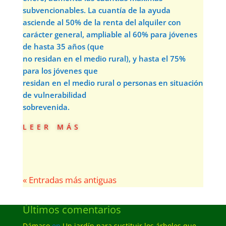
subvencionables. La cuantía de la ayuda
asciende al 50% de la renta del alquiler con
carácter general, ampliable al 60% para jóvenes
de hasta 35 años (que
no residan en el medio rural), y hasta el 75%
para los jóvenes que
residan en el medio rural o personas en situación
de vulnerabilidad
sobrevenida.
leer más
« Entradas más antiguas
Últimos comentarios
Dámaso
en
Un jardín para sustituir los árboles que