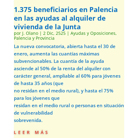
1.375 beneficiarios en Palencia
en las ayudas al alquiler de
vivienda de la Junta
por
J. Olano
|
2 Dic, 2525
|
Ayudas y Oposiciones
,
Palencia y Provincia
La nueva convocatoria, abierta hasta el 30 de
enero, aumenta las cuantías máximas
subvencionables. La cuantía de la ayuda
asciende al 50% de la renta del alquiler con
carácter general, ampliable al 60% para jóvenes
de hasta 35 años (que
no residan en el medio rural), y hasta el 75%
para los jóvenes que
residan en el medio rural o personas en situación
de vulnerabilidad
sobrevenida.
leer más