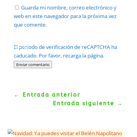
Guarda mi nombre, correo electrónico y
web en este navegador para la próxima vez
que comente.
Protegidos por
reCAPTCHA
El periodo de verificación de reCAPTCHA ha
Politica
–
Términos
.
caducado. Por favor, recarga la página.
Enviar comentario
←
Entrada anterior
Entrada siguiente
→