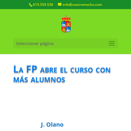
615.559.536
info@castromocho.com
Seleccionar página
La FP abre el curso con
más alumnos
J. Olano