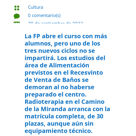
Cultura

0 comentario(s)

20 de septiembre de 2022

La FP abre el curso con más
alumnos, pero uno de los
tres nuevos ciclos no se
impartirá. Los estudios del
área de Alimentación
previstos en el Recesvinto
de Venta de Baños se
demoran al no haberse
preparado el centro.
Radioterapia en el Camino
de la Miranda arranca con la
matrícula completa, de 30
plazas, aunque aún sin
equipamiento técnico.