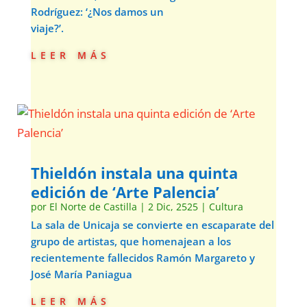
Rodríguez: ‘¿Nos damos un
viaje?’.
leer más
Thieldón instala una quinta
edición de ‘Arte Palencia’
por
El Norte de Castilla
|
2 Dic, 2525
|
Cultura
La sala de Unicaja se convierte en escaparate del
grupo de artistas, que homenajean a los
recientemente fallecidos Ramón Margareto y
José María Paniagua
leer más