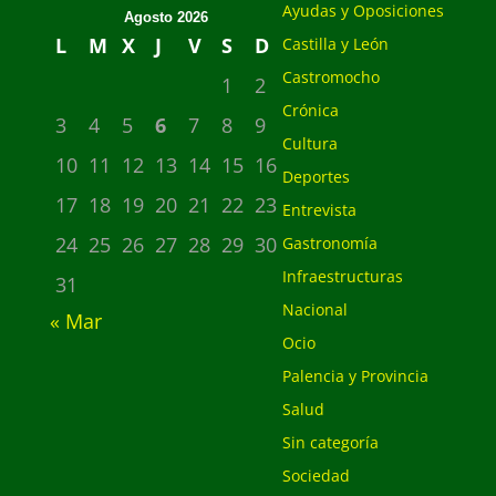
Ayudas y Oposiciones
Agosto 2026
L
M
X
J
V
S
D
Castilla y León
Castromocho
1
2
Crónica
3
4
5
6
7
8
9
Cultura
10
11
12
13
14
15
16
Deportes
17
18
19
20
21
22
23
Entrevista
24
25
26
27
28
29
30
Gastronomía
Infraestructuras
31
Nacional
« Mar
Ocio
Palencia y Provincia
Salud
Sin categoría
Sociedad