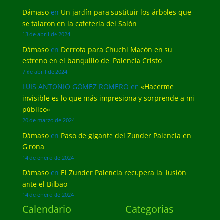
Dámaso
en
Un jardín para sustituir los árboles que
se talaron en la cafetería del Salón
13 de abril de 2024
Dámaso
en
Derrota para Chuchi Macón en su
estreno en el banquillo del Palencia Cristo
7 de abril de 2024
LUIS ANTONIO GÓMEZ ROMERO
en
«Hacerme
invisible es lo que más impresiona y sorprende a mi
público»
20 de marzo de 2024
Dámaso
en
Paso de gigante del Zunder Palencia en
Girona
14 de enero de 2024
Dámaso
en
El Zunder Palencia recupera la ilusión
ante el Bilbao
14 de enero de 2024
Calendario
Categorias