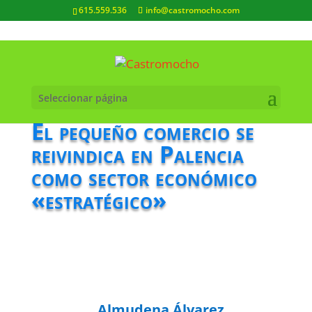
615.559.536
info@castromocho.com
Seleccionar página
El pequeño comercio se
reivindica en Palencia
como sector económico
«estratégico»
Almudena Álvarez