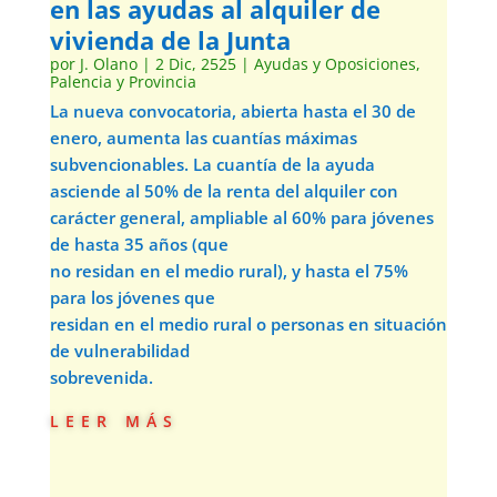
en las ayudas al alquiler de
vivienda de la Junta
por
J. Olano
|
2 Dic, 2525
|
Ayudas y Oposiciones
,
Palencia y Provincia
La nueva convocatoria, abierta hasta el 30 de
enero, aumenta las cuantías máximas
subvencionables. La cuantía de la ayuda
asciende al 50% de la renta del alquiler con
carácter general, ampliable al 60% para jóvenes
de hasta 35 años (que
no residan en el medio rural), y hasta el 75%
para los jóvenes que
residan en el medio rural o personas en situación
de vulnerabilidad
sobrevenida.
leer más