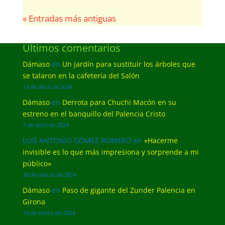
« Entradas más antiguas
Últimos comentarios
Dámaso
en
Un jardín para sustituir los árboles que
se talaron en la cafetería del Salón
13 de abril de 2024
Dámaso
en
Derrota para Chuchi Macón en su
estreno en el banquillo del Palencia Cristo
7 de abril de 2024
LUIS ANTONIO GÓMEZ ROMERO
en
«Hacerme
invisible es lo que más impresiona y sorprende a mi
público»
20 de marzo de 2024
Dámaso
en
Paso de gigante del Zunder Palencia en
Girona
14 de enero de 2024