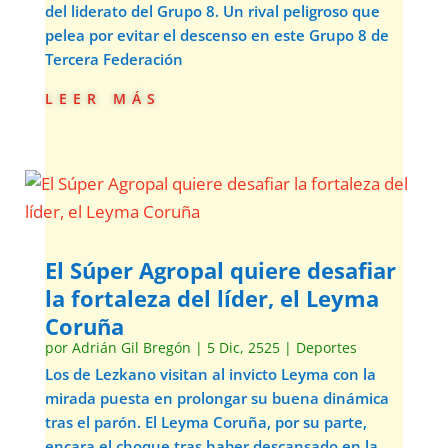
del liderato del Grupo 8. Un rival peligroso que
pelea por evitar el descenso en este Grupo 8 de
Tercera Federación
leer más
El Súper Agropal quiere desafiar
la fortaleza del líder, el Leyma
Coruña
por
Adrián Gil Bregón
|
5 Dic, 2525
|
Deportes
Los de Lezkano visitan al invicto Leyma con la
mirada puesta en prolongar su buena dinámica
tras el parón. El Leyma Coruña, por su parte,
encara el choque tras haber descansado en la