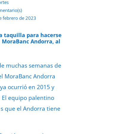
rtes
mentario(s)
e febrero de 2023
a taquilla para hacerse
l MoraBanc Andorra, al
és de muchas semanas de
e el MoraBanc Andorra
 ya ocurrió en 2015 y
 El equipo palentino
as que el Andorra tiene