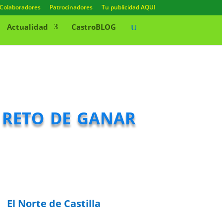
Colaboradores
Patrocinadores
Tu publicidad AQUI
Actualidad
CastroBLOG
 reto de ganar
El Norte de Castilla