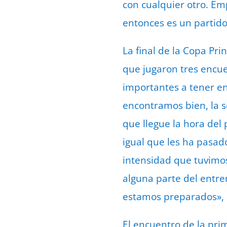
con cualquier otro. Em
entonces es un partido
La final de la Copa Pr
que jugaron tres encuen
importantes a tener en
encontramos bien, la 
que llegue la hora del 
igual que les ha pasado
intensidad que tuvimo
alguna parte del entre
estamos preparados», 
El encuentro de la pri