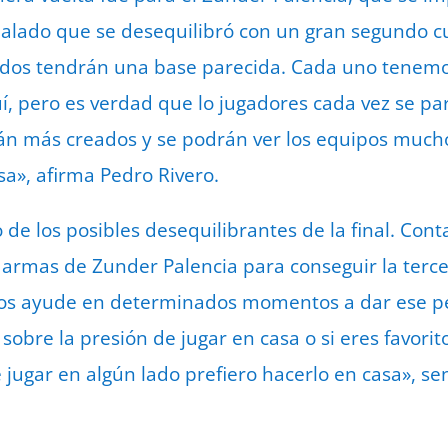
alado que se desequilibró con un gran segundo c
idos tendrán una base parecida. Cada uno tenem
, pero es verdad que lo jugadores cada vez se p
n más creados y se podrán ver los equipos mucho
a», afirma Pedro Rivero.
o de los posibles desequilibrantes de la final. Cont
as armas de Zunder Palencia para conseguir la terc
os ayude en determinados momentos a dar ese p
obre la presión de jugar en casa o si eres favorit
e jugar en algún lado prefiero hacerlo en casa», se