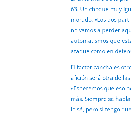
63. Un choque muy igu
morado. «Los dos part
no vamos a perder aquí
automatismos que está
ataque como en defens
El factor cancha es otr
afición será otra de l
«Esperemos que eso n
más. Siempre se habla s
lo sé, pero si tengo qu