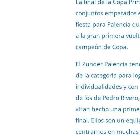
La final de la Copa Pr
conjuntos empatados en
fiesta para Palencia 
a la gran primera vuel
campeón de Copa.
El Zunder Palencia te
de la categoría para lo
individualidades y con 
de los de Pedro Rivero
«Han hecho una primer
final. Ellos son un eq
centrarnos en muchas 