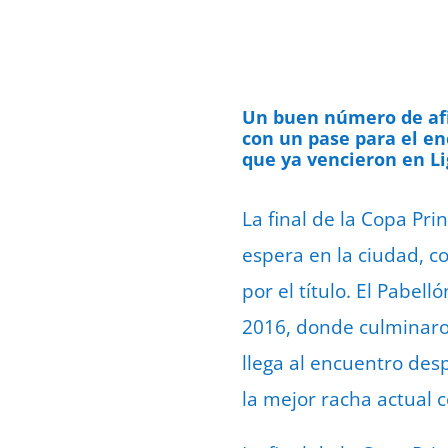
Un buen número de afic
con un pase para el en
que ya vencieron en Lig
La final de la Copa Pr
espera en la ciudad, c
por el título. El Pabel
2016, donde culminaron
llega al encuentro des
la mejor racha actual c