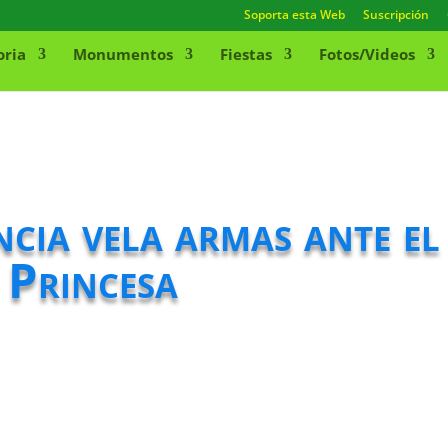
Soporta esta Web
Suscripción
oria
Monumentos
Fiestas
Fotos/Videos
cia vela armas ante el
 Princesa