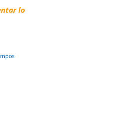
ntar lo
ampos