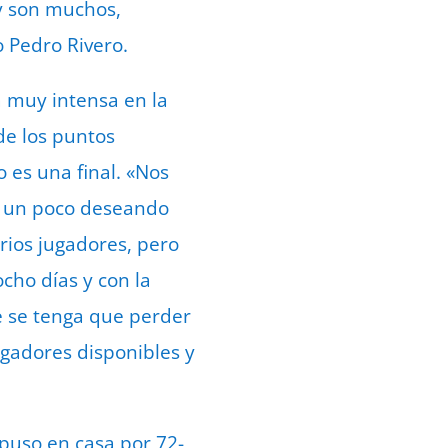
 y son muchos,
 Pedro Rivero.
a muy intensa en la
de los puntos
 es una final. «Nos
a un poco deseando
rios jugadores, pero
ocho días y con la
e se tenga que perder
ugadores disponibles y
mpuso en casa por 72-