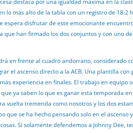
incesa destaca por una igualdad máxima en la clas
 lo más alto de la tabla con un registro de 18-2
que espera disfrutar de este emocionante encuent
ta que han firmado los dos conjuntos y con uno d
ndrá en frente al cuadro andorrano, considerado 
grar el ascenso directo a la ACB. Una plantilla con
más experiencia en finales. El trabajo en equipo s
, que ya saben lo que es ganar esta temporada en c
a vuelta tremenda como nosotros y los dos estam
uipo que se ha hecho pensando solo en el ascenso
cosas. Si solamente defendemos a Johnny Dee, 