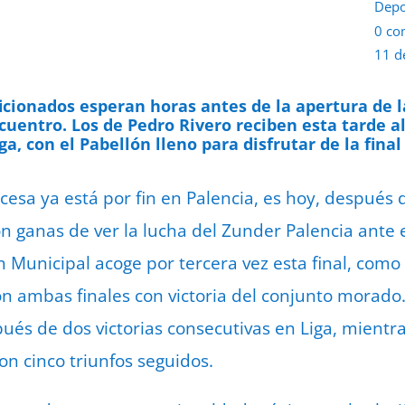
Depo
0 co
11 d
ionados esperan horas antes de la apertura de l
cuentro. Los de Pedro Rivero reciben esta tarde a
a, con el Pabellón lleno para disfrutar de la final
incesa ya está por fin en Palencia, es hoy, despu
on ganas de ver la lucha del Zunder Palencia ant
lón Municipal acoge por tercera vez esta final, como
 ambas finales con victoria del conjunto morado.
pués de dos victorias consecutivas en Liga, mientr
on cinco triunfos seguidos.