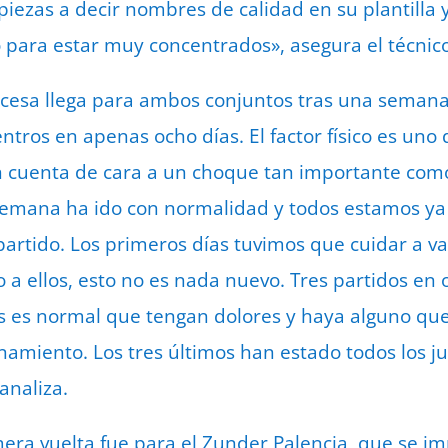
piezas a decir nombres de calidad en su plantilla
 para estar muy concentrados», asegura el técnico
incesa llega para ambos conjuntos tras una seman
tros en apenas ocho días. El factor físico es uno 
 cuenta de cara a un choque tan importante como
semana ha ido con normalidad y todos estamos y
partido. Los primeros días tuvimos que cuidar a va
 a ellos, esto no es nada nuevo. Tres partidos en 
s es normal que tengan dolores y haya alguno qu
namiento. Los tres últimos han estado todos los j
analiza.
mera vuelta fue para el Zunder Palencia, que se i