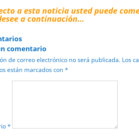
ecto a esta noticia usted puede come
desee a continuación…
tarios
un comentario
ión de correo electrónico no será publicada.
Los c
ios están marcados con
*
rio
*