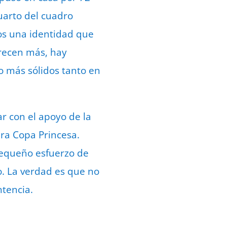
uarto del cuadro
os una identidad que
arecen más, hay
 más sólidos tanto en
ar con el apoyo de la
era Copa Princesa.
equeño esfuerzo de
o. La verdad es que no
ntencia.