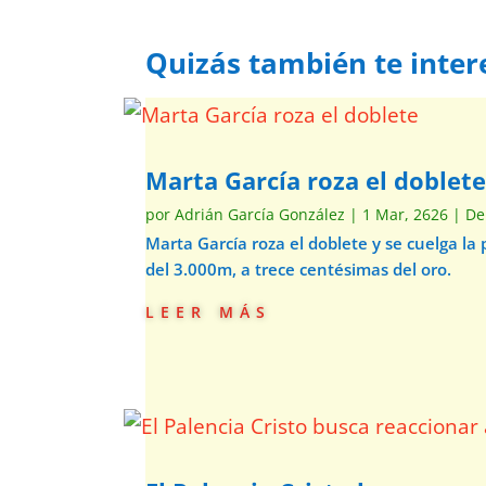
Quizás también te inter
Marta García roza el doblet
por
Adrián García González
|
1 Mar, 2626
|
De
Marta García roza el doblete y se cuelga la
del 3.000m, a trece centésimas del oro.
leer más